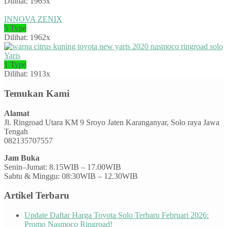
Dilihat: 1965x
INNOVA ZENIX
5 Type
Dilihat: 1962x
Yaris
1 Type
Dilihat: 1913x
Temukan Kami
Alamat
Jl. Ringroad Utara KM 9 Sroyo Jaten Karanganyar, Solo raya Jawa
Tengah
082135707557
Jam Buka
Senin–Jumat: 8.15WIB – 17.00WIB
Sabtu & Minggu: 08:30WIB – 12.30WIB
Artikel Terbaru
Update Daftar Harga Toyota Solo Terbaru Februari 2026:
Promo Nasmoco Ringroad!