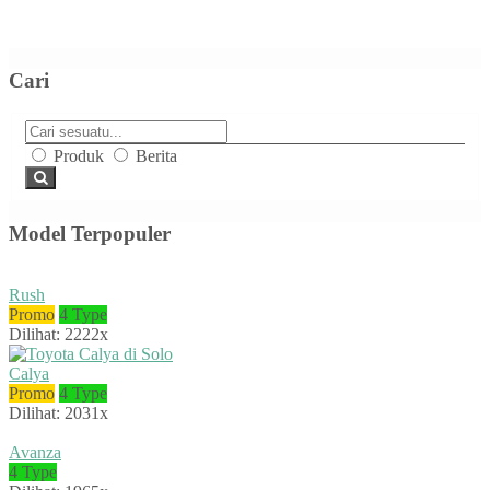
Cari
Produk
Berita
Model Terpopuler
Rush
Promo
4 Type
Dilihat: 2222x
Calya
Promo
4 Type
Dilihat: 2031x
Avanza
4 Type