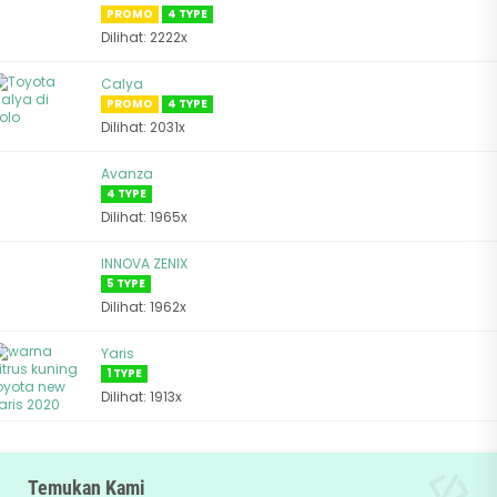
PROMO
4 TYPE
Dilihat: 2222x
Calya
PROMO
4 TYPE
Dilihat: 2031x
Avanza
4 TYPE
Dilihat: 1965x
INNOVA ZENIX
5 TYPE
Dilihat: 1962x
Yaris
1 TYPE
Dilihat: 1913x
Temukan Kami