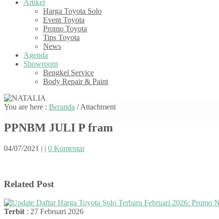
Artikel
Harga Toyota Solo
Event Toyota
Promo Toyota
Tips Toyota
News
Agenda
Showroom
Bengkel Service
Body Repair & Paint
You are here :
Beranda
/ Attachment
PPNBM JULI P fram
04/07/2021
|
|
0 Komentar
Related Post
Terbit
: 27 Februari 2026