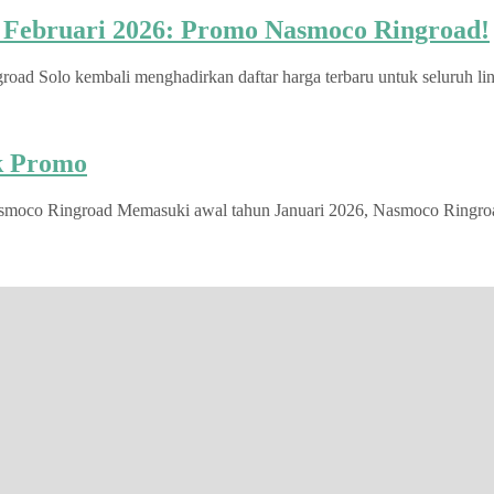
u Februari 2026: Promo Nasmoco Ringroad!
d Solo kembali menghadirkan daftar harga terbaru untuk seluruh lini
ek Promo
smoco Ringroad Memasuki awal tahun Januari 2026, Nasmoco Ringroad S