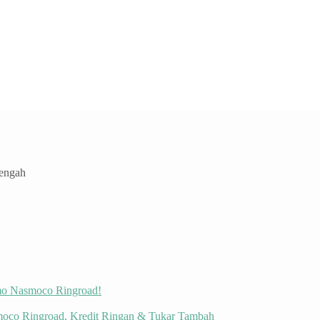
Tengah
omo Nasmoco Ringroad!
moco Ringroad, Kredit Ringan & Tukar Tambah