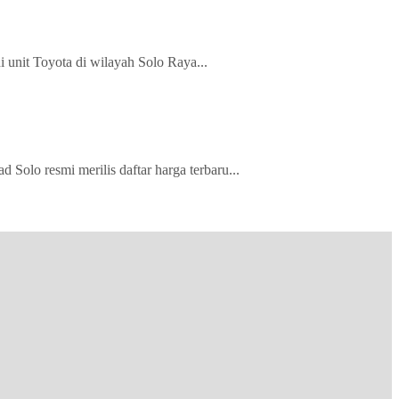
 unit Toyota di wilayah Solo Raya...
olo resmi merilis daftar harga terbaru...