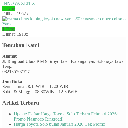
INNOVA ZENIX
5 Type
Dilihat: 1962x
Yaris
1 Type
Dilihat: 1913x
Temukan Kami
Alamat
Jl. Ringroad Utara KM 9 Sroyo Jaten Karanganyar, Solo raya Jawa
Tengah
082135707557
Jam Buka
Senin–Jumat: 8.15WIB – 17.00WIB
Sabtu & Minggu: 08:30WIB – 12.30WIB
Artikel Terbaru
Update Daftar Harga Toyota Solo Terbaru Februari 2026:
Promo Nasmoco Ringroad!
Harga Toyota Solo bulan Januari 2026 Cek Promo