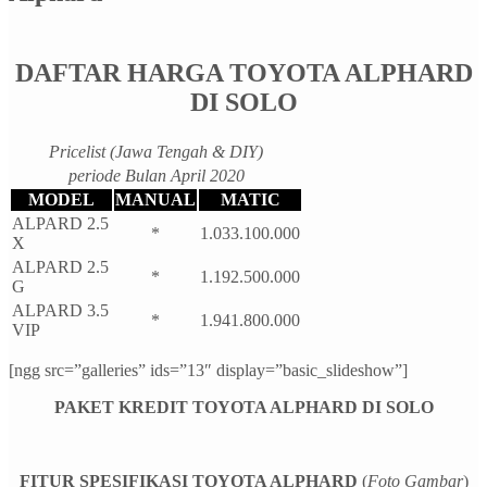
DAFTAR HARGA TOYOTA ALPHARD
DI SOLO
Pricelist (Jawa Tengah & DIY)
periode Bulan April 2020
MODEL
MANUAL
MATIC
ALPARD 2.5
*
1.033.100.000
X
ALPARD 2.5
*
1.192.500.000
G
ALPARD 3.5
*
1.941.800.000
VIP
[ngg src=”galleries” ids=”13″ display=”basic_slideshow”]
PAKET KREDIT TOYOTA ALPHARD DI SOLO
FITUR SPESIFIKASI TOYOTA ALPHARD
(
Foto Gambar
)