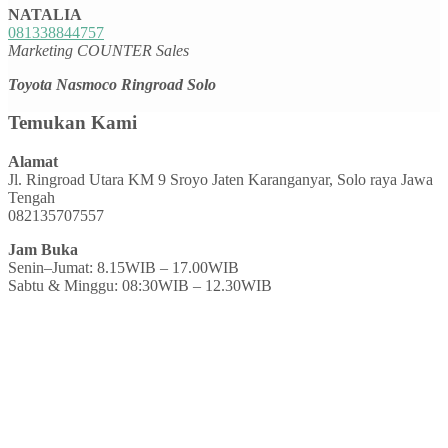
NATALIA
081338844757
Marketing COUNTER Sales
Toyota Nasmoco Ringroad Solo
Temukan Kami
Alamat
Jl. Ringroad Utara KM 9 Sroyo Jaten Karanganyar, Solo raya Jawa
Tengah
082135707557
Jam Buka
Senin–Jumat: 8.15WIB – 17.00WIB
Sabtu & Minggu: 08:30WIB – 12.30WIB