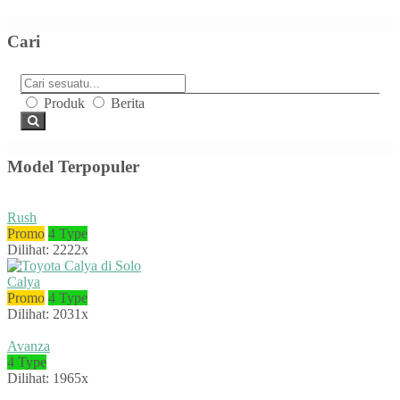
Cari
Produk
Berita
Model Terpopuler
Rush
Promo
4 Type
Dilihat: 2222x
Calya
Promo
4 Type
Dilihat: 2031x
Avanza
4 Type
Dilihat: 1965x