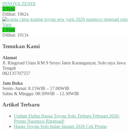
INNOVA ZENIX
5 Type
Dilihat: 1962x
Yaris
1 Type
Dilihat: 1913x
Temukan Kami
Alamat
Jl. Ringroad Utara KM 9 Sroyo Jaten Karanganyar, Solo raya Jawa
Tengah
082135707557
Jam Buka
Senin–Jumat: 8.15WIB – 17.00WIB
Sabtu & Minggu: 08:30WIB – 12.30WIB
Artikel Terbaru
Update Daftar Harga Toyota Solo Terbaru Februari 2026:
Promo Nasmoco Ringroad!
Harga Toyota Solo bulan Januari 2026 Cek Promo