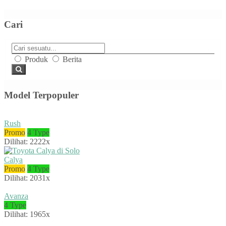
Cari
Produk
Berita
Model Terpopuler
Rush
Promo
4 Type
Dilihat: 2222x
Calya
Promo
4 Type
Dilihat: 2031x
Avanza
4 Type
Dilihat: 1965x