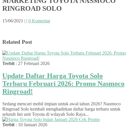
MARKETING TOYOTA NASMOCO
RINGROAD SOLO
15/06/2021
|
|
0 Komentar
Related Post
Terbit
: 27 Februari 2026
Update Daftar Harga Toyota Solo
Terbaru Februari 2026: Promo Nasmoco
Ringroad!
Sedang mencari mobil impian untuk awal tahun 2026? Nasmoco
Ringroad Solo kembali menghadirkan daftar harga terbaru untuk
seluruh lini unit Toyota di wilayah Solo Raya...
Terbit
: 10 Januari 2026