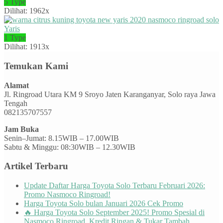
5 Type
Dilihat: 1962x
Yaris
1 Type
Dilihat: 1913x
Temukan Kami
Alamat
Jl. Ringroad Utara KM 9 Sroyo Jaten Karanganyar, Solo raya Jawa
Tengah
082135707557
Jam Buka
Senin–Jumat: 8.15WIB – 17.00WIB
Sabtu & Minggu: 08:30WIB – 12.30WIB
Artikel Terbaru
Update Daftar Harga Toyota Solo Terbaru Februari 2026:
Promo Nasmoco Ringroad!
Harga Toyota Solo bulan Januari 2026 Cek Promo
🔥 Harga Toyota Solo September 2025! Promo Spesial di
Nasmoco Ringroad, Kredit Ringan & Tukar Tambah