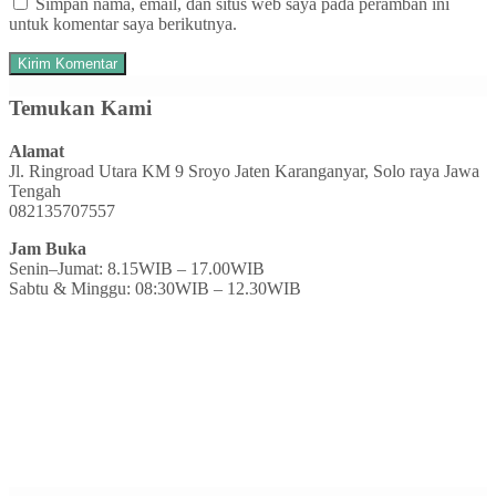
Simpan nama, email, dan situs web saya pada peramban ini
untuk komentar saya berikutnya.
Temukan Kami
Alamat
Jl. Ringroad Utara KM 9 Sroyo Jaten Karanganyar, Solo raya Jawa
Tengah
082135707557
Jam Buka
Senin–Jumat: 8.15WIB – 17.00WIB
Sabtu & Minggu: 08:30WIB – 12.30WIB