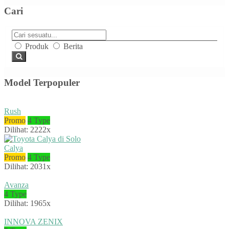
Cari
Produk
Berita
Model Terpopuler
Rush
Promo
4 Type
Dilihat: 2222x
Calya
Promo
4 Type
Dilihat: 2031x
Avanza
4 Type
Dilihat: 1965x
INNOVA ZENIX