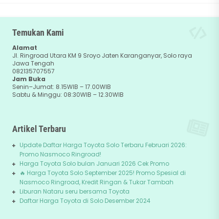
Temukan Kami
Alamat
Jl. Ringroad Utara KM 9 Sroyo Jaten Karanganyar, Solo raya
Jawa Tengah
082135707557
Jam Buka
Senin–Jumat: 8.15WIB – 17.00WIB
Sabtu & Minggu: 08:30WIB – 12.30WIB
Artikel Terbaru
Update Daftar Harga Toyota Solo Terbaru Februari 2026:
Promo Nasmoco Ringroad!
Harga Toyota Solo bulan Januari 2026 Cek Promo
🔥 Harga Toyota Solo September 2025! Promo Spesial di
Nasmoco Ringroad, Kredit Ringan & Tukar Tambah
Liburan Nataru seru bersama Toyota
Daftar Harga Toyota di Solo Desember 2024