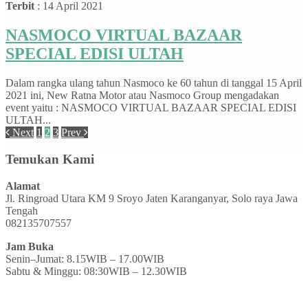
Terbit
: 14 April 2021
NASMOCO VIRTUAL BAZAAR
SPECIAL EDISI ULTAH
Dalam rangka ulang tahun Nasmoco ke 60 tahun di tanggal 15 April
2021 ini, New Ratna Motor atau Nasmoco Group mengadakan
event yaitu : NASMOCO VIRTUAL BAZAAR SPECIAL EDISI
ULTAH...
Next
1
2
3
Prev
Temukan Kami
Alamat
Jl. Ringroad Utara KM 9 Sroyo Jaten Karanganyar, Solo raya Jawa
Tengah
082135707557
Jam Buka
Senin–Jumat: 8.15WIB – 17.00WIB
Sabtu & Minggu: 08:30WIB – 12.30WIB