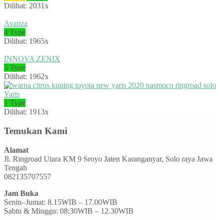
Dilihat: 2031x
Avanza
4 Type
Dilihat: 1965x
INNOVA ZENIX
5 Type
Dilihat: 1962x
Yaris
1 Type
Dilihat: 1913x
Temukan Kami
Alamat
Jl. Ringroad Utara KM 9 Sroyo Jaten Karanganyar, Solo raya Jawa
Tengah
082135707557
Jam Buka
Senin–Jumat: 8.15WIB – 17.00WIB
Sabtu & Minggu: 08:30WIB – 12.30WIB