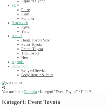
Alphard Hybrid
SUV
Raize
Rush
Fortuner
Hatchback
Agya
Yaris
Artikel
Harga Toyota Solo
Event Toyota
Promo Toyota
Tips Toyota
News
Agenda
Showroom
Bengkel Service
Body Repair & Paint
You are here :
Beranda
/
Kategori "Event Toyota"
/ Hal : 2
Kategori:
Event Toyota