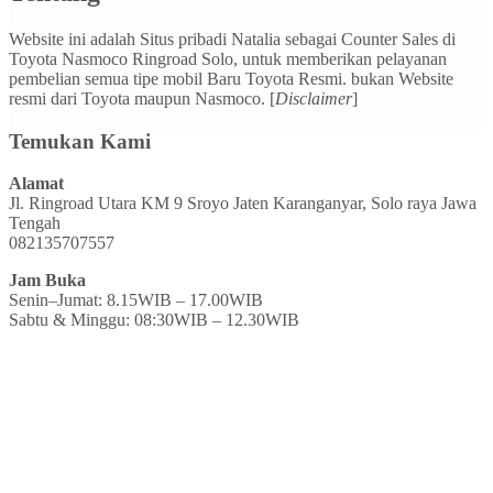
Website ini adalah Situs pribadi Natalia sebagai Counter Sales di
Toyota Nasmoco Ringroad Solo, untuk memberikan pelayanan
pembelian semua tipe mobil Baru Toyota Resmi. bukan Website
resmi dari Toyota maupun Nasmoco. [
Disclaimer
]
Temukan Kami
Alamat
Jl. Ringroad Utara KM 9 Sroyo Jaten Karanganyar, Solo raya Jawa
Tengah
082135707557
Jam Buka
Senin–Jumat: 8.15WIB – 17.00WIB
Sabtu & Minggu: 08:30WIB – 12.30WIB