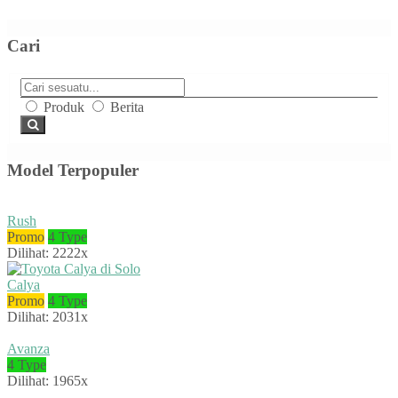
Cari
Produk
Berita
Model Terpopuler
Rush
Promo
4 Type
Dilihat: 2222x
Calya
Promo
4 Type
Dilihat: 2031x
Avanza
4 Type
Dilihat: 1965x