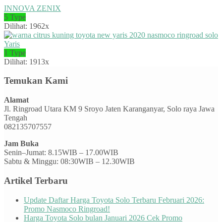
INNOVA ZENIX
5 Type
Dilihat: 1962x
Yaris
1 Type
Dilihat: 1913x
Temukan Kami
Alamat
Jl. Ringroad Utara KM 9 Sroyo Jaten Karanganyar, Solo raya Jawa
Tengah
082135707557
Jam Buka
Senin–Jumat: 8.15WIB – 17.00WIB
Sabtu & Minggu: 08:30WIB – 12.30WIB
Artikel Terbaru
Update Daftar Harga Toyota Solo Terbaru Februari 2026:
Promo Nasmoco Ringroad!
Harga Toyota Solo bulan Januari 2026 Cek Promo