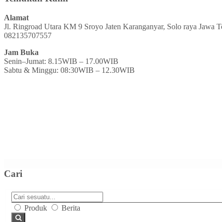
Alamat
Jl. Ringroad Utara KM 9 Sroyo Jaten Karanganyar, Solo raya Jawa 
082135707557
Jam Buka
Senin–Jumat: 8.15WIB – 17.00WIB
Sabtu & Minggu: 08:30WIB – 12.30WIB
Cari
Produk
Berita