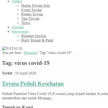
Artikel
Harga Toyota Solo
Event Toyota
Promo Toyota
Tips Toyota
News
Agenda
Showroom
Bengkel Service
Body Repair & Paint
You are here :
Beranda
/
Tag "virus covid-19"
Tag:
virus covid-19
Terbit
: 19 April 2020
Toyota Peduli Kesehatan
Wabah Pandemi Virus Covid 19 (Corona) yang terjadi hampir di selu
memberikan tips untuk Menjaga...
Temukan Kami