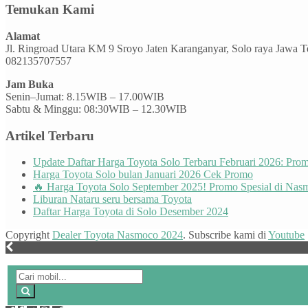
Temukan Kami
Alamat
Jl. Ringroad Utara KM 9 Sroyo Jaten Karanganyar, Solo raya Jawa 
082135707557
Jam Buka
Senin–Jumat: 8.15WIB – 17.00WIB
Sabtu & Minggu: 08:30WIB – 12.30WIB
Artikel Terbaru
Update Daftar Harga Toyota Solo Terbaru Februari 2026: Pr
Harga Toyota Solo bulan Januari 2026 Cek Promo
🔥 Harga Toyota Solo September 2025! Promo Spesial di Nas
Liburan Nataru seru bersama Toyota
Daftar Harga Toyota di Solo Desember 2024
Copyright
Dealer Toyota Nasmoco 2024
. Subscribe kami di
Youtube