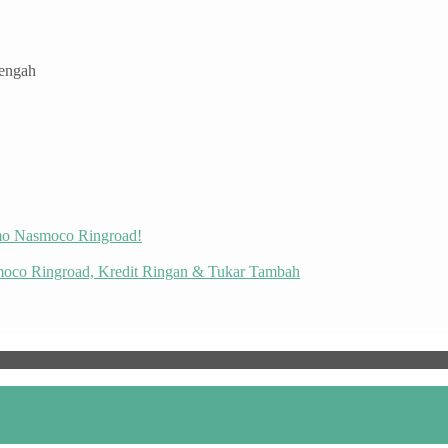
Tengah
omo Nasmoco Ringroad!
moco Ringroad, Kredit Ringan & Tukar Tambah