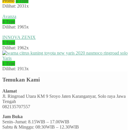
Promo
4 Type
Dilihat: 2031x
Avanza
4 Type
Dilihat: 1965x
INNOVA ZENIX
5 Type
Dilihat: 1962x
Yaris
1 Type
Dilihat: 1913x
Temukan Kami
Alamat
Jl. Ringroad Utara KM 9 Sroyo Jaten Karanganyar, Solo raya Jawa
Tengah
082135707557
Jam Buka
Senin–Jumat: 8.15WIB – 17.00WIB
Sabtu & Minggu: 08:30WIB – 12.30WIB