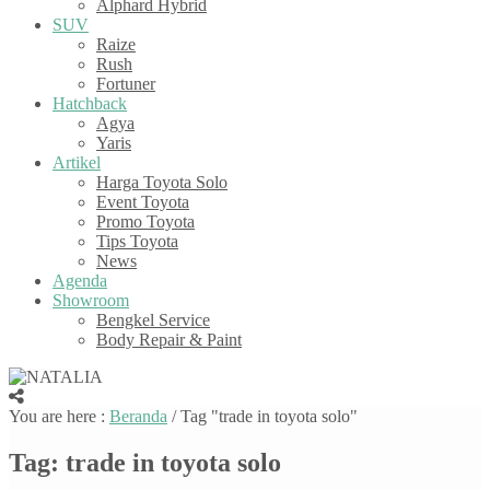
Alphard Hybrid
SUV
Raize
Rush
Fortuner
Hatchback
Agya
Yaris
Artikel
Harga Toyota Solo
Event Toyota
Promo Toyota
Tips Toyota
News
Agenda
Showroom
Bengkel Service
Body Repair & Paint
You are here :
Beranda
/
Tag "trade in toyota solo"
Tag:
trade in toyota solo