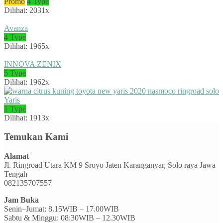
Promo
4 Type
Dilihat: 2031x
Avanza
4 Type
Dilihat: 1965x
INNOVA ZENIX
5 Type
Dilihat: 1962x
Yaris
1 Type
Dilihat: 1913x
Temukan Kami
Alamat
Jl. Ringroad Utara KM 9 Sroyo Jaten Karanganyar, Solo raya Jawa
Tengah
082135707557
Jam Buka
Senin–Jumat: 8.15WIB – 17.00WIB
Sabtu & Minggu: 08:30WIB – 12.30WIB