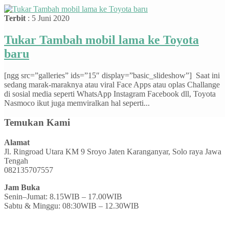
Terbit
: 5 Juni 2020
Tukar Tambah mobil lama ke Toyota
baru
[ngg src=”galleries” ids=”15″ display=”basic_slideshow”] Saat ini
sedang marak-maraknya atau viral Face Apps atau oplas Challange
di sosial media seperti WhatsApp Instagram Facebook dll, Toyota
Nasmoco ikut juga memviralkan hal seperti...
Temukan Kami
Alamat
Jl. Ringroad Utara KM 9 Sroyo Jaten Karanganyar, Solo raya Jawa
Tengah
082135707557
Jam Buka
Senin–Jumat: 8.15WIB – 17.00WIB
Sabtu & Minggu: 08:30WIB – 12.30WIB