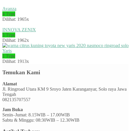
Avanza
4 Type
Dilihat: 1965x
INNOVA ZENIX
5 Type
Dilihat: 1962x
Yaris
1 Type
Dilihat: 1913x
Temukan Kami
Alamat
Jl. Ringroad Utara KM 9 Sroyo Jaten Karanganyar, Solo raya Jawa
Tengah
082135707557
Jam Buka
Senin–Jumat: 8.15WIB – 17.00WIB
Sabtu & Minggu: 08:30WIB – 12.30WIB