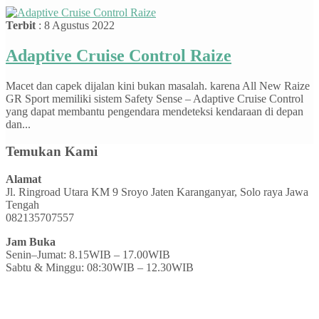
Terbit
: 8 Agustus 2022
Adaptive Cruise Control Raize
Macet dan capek dijalan kini bukan masalah. karena All New Raize
GR Sport memiliki sistem Safety Sense – Adaptive Cruise Control
yang dapat membantu pengendara mendeteksi kendaraan di depan
dan...
Temukan Kami
Alamat
Jl. Ringroad Utara KM 9 Sroyo Jaten Karanganyar, Solo raya Jawa
Tengah
082135707557
Jam Buka
Senin–Jumat: 8.15WIB – 17.00WIB
Sabtu & Minggu: 08:30WIB – 12.30WIB