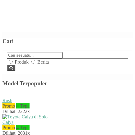
Cari
Produk
Berita
Model Terpopuler
Rush
Promo
4 Type
Dilihat: 2222x
Calya
Promo
4 Type
Dilihat: 2031x