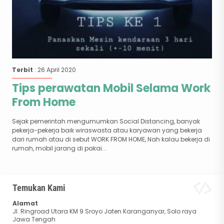
Terbit
: 26 April 2020
Tips perawatan Mobil Selama Work
From Home
Sejak pemerintah mengumumkan Social Distancing, banyak
pekerja-pekerja baik wiraswasta atau karyawan yang bekerja
dari rumah atau di sebut WORK FROM HOME, Nah kalau bekerja di
rumah, mobil jarang di pakai...
Temukan Kami
Alamat
Jl. Ringroad Utara KM 9 Sroyo Jaten Karanganyar, Solo raya
Jawa Tengah