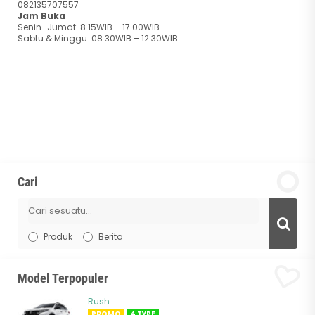
082135707557
Jam Buka
Senin–Jumat: 8.15WIB – 17.00WIB
Sabtu & Minggu: 08:30WIB – 12.30WIB
Cari
Produk
Berita
Model Terpopuler
Rush
PROMO
4 TYPE