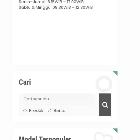
Senin–Jumat: 8.15WIB – 17.00WIB
Sabtu & Minggu: 08:30WIB – 12.30WIB
Cari
Produk
Berita
Model Terpopuler