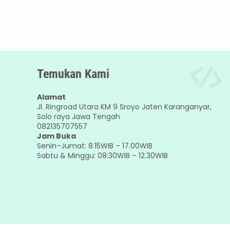
Temukan Kami
Alamat
Jl. Ringroad Utara KM 9 Sroyo Jaten Karanganyar,
Solo raya Jawa Tengah
082135707557
Jam Buka
Senin–Jumat: 8.15WIB – 17.00WIB
Sabtu & Minggu: 08:30WIB – 12.30WIB