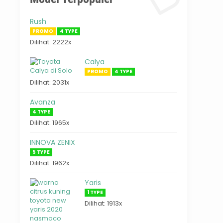
Rush
PROMO
4 TYPE
Dilihat: 2222x
Calya
PROMO
4 TYPE
Dilihat: 2031x
Avanza
4 TYPE
Dilihat: 1965x
INNOVA ZENIX
5 TYPE
Dilihat: 1962x
Yaris
1 TYPE
Dilihat: 1913x