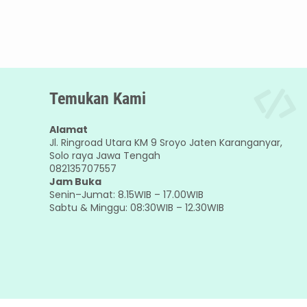
Temukan Kami
Alamat
Jl. Ringroad Utara KM 9 Sroyo Jaten Karanganyar,
Solo raya Jawa Tengah
082135707557
Jam Buka
Senin–Jumat: 8.15WIB – 17.00WIB
Sabtu & Minggu: 08:30WIB – 12.30WIB