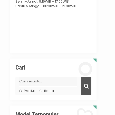
Senin–Jumat: 8.15WIB – 17.00WIB
Sabtu & Minggu: 08:30WIB – 12.30WIB
Cari
Produk
Berita
Model Terpopuler