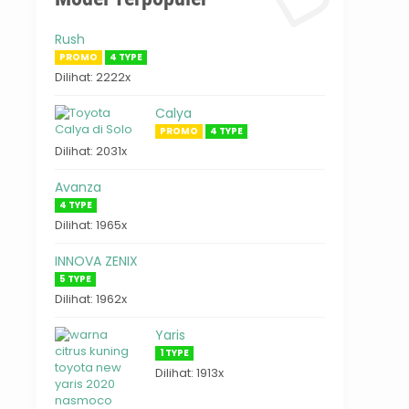
Rush
PROMO
4 TYPE
Dilihat: 2222x
Calya
PROMO
4 TYPE
Dilihat: 2031x
Avanza
4 TYPE
Dilihat: 1965x
INNOVA ZENIX
5 TYPE
Dilihat: 1962x
Yaris
1 TYPE
Dilihat: 1913x