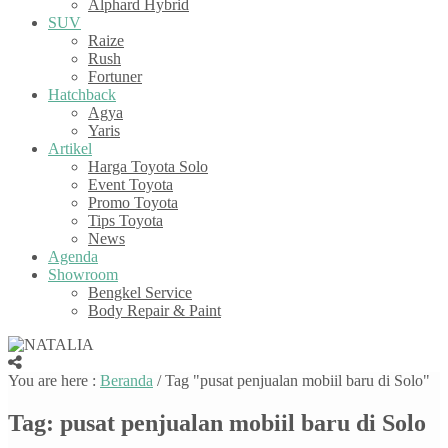
Alphard Hybrid
SUV
Raize
Rush
Fortuner
Hatchback
Agya
Yaris
Artikel
Harga Toyota Solo
Event Toyota
Promo Toyota
Tips Toyota
News
Agenda
Showroom
Bengkel Service
Body Repair & Paint
You are here :
Beranda
/
Tag "pusat penjualan mobiil baru di Solo"
Tag:
pusat penjualan mobiil baru di Solo