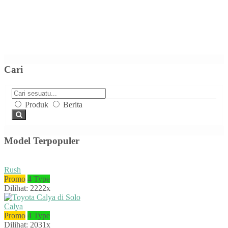
Cari
Produk
Berita
Model Terpopuler
Rush
Promo
4 Type
Dilihat: 2222x
Calya
Promo
4 Type
Dilihat: 2031x