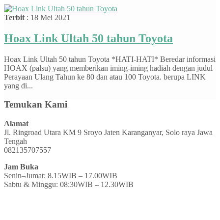
Terbit
: 18 Mei 2021
Hoax Link Ultah 50 tahun Toyota
Hoax Link Ultah 50 tahun Toyota *HATI-HATI* Beredar informasi
HOAX (palsu) yang memberikan iming-iming hadiah dengan judul
Perayaan Ulang Tahun ke 80 dan atau 100 Toyota. berupa LINK
yang di...
Temukan Kami
Alamat
Jl. Ringroad Utara KM 9 Sroyo Jaten Karanganyar, Solo raya Jawa
Tengah
082135707557
Jam Buka
Senin–Jumat: 8.15WIB – 17.00WIB
Sabtu & Minggu: 08:30WIB – 12.30WIB