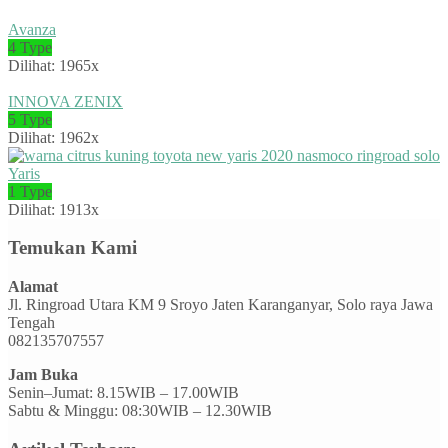
Avanza
4 Type
Dilihat: 1965x
INNOVA ZENIX
5 Type
Dilihat: 1962x
Yaris
1 Type
Dilihat: 1913x
Temukan Kami
Alamat
Jl. Ringroad Utara KM 9 Sroyo Jaten Karanganyar, Solo raya Jawa
Tengah
082135707557
Jam Buka
Senin–Jumat: 8.15WIB – 17.00WIB
Sabtu & Minggu: 08:30WIB – 12.30WIB