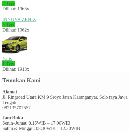
4 Type
Dilihat: 1965x
INNOVA ZENIX
5 Type
Dilihat: 1962x
Yaris
1 Type
Dilihat: 1913x
Temukan Kami
Alamat
Jl. Ringroad Utara KM 9 Sroyo Jaten Karanganyar, Solo raya Jawa
Tengah
082135707557
Jam Buka
Senin–Jumat: 8.15WIB – 17.00WIB
Sabtu & Minggu: 08:30WIB – 12.30WIB