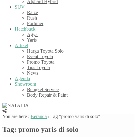
Alphard Hybrid
SUV
Raize
Rush
Fortuner
Hatchback
Agya
Yaris
Artikel
Harga Toyota Solo
Event Toyota
Promo Toyota
Tips Toyota
News
Agenda
Showroom
Bengkel Service
Body Repair & Paint
You are here :
Beranda
/
Tag "promo yaris di solo"
Tag:
promo yaris di solo