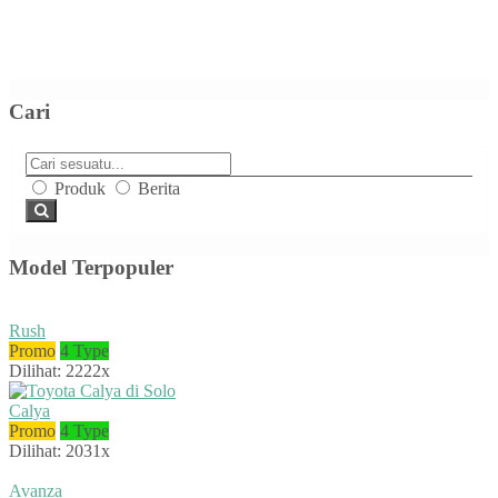
Cari
Produk
Berita
Model Terpopuler
Rush
Promo
4 Type
Dilihat: 2222x
Calya
Promo
4 Type
Dilihat: 2031x
Avanza