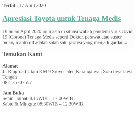
Terbit
: 17 April 2020
Apresiasi Toyota untuk Tenaga Medis
Di bulan April 2020 ini masih di situasi wabah pandemi virus covid-
19 (Corona) Tenaga Medis seperti Dokter, perawat atau suster,
bidan, mantri dll adalah salah satu profesi yang menjadi gardan...
Temukan Kami
Alamat
Jl. Ringroad Utara KM 9 Sroyo Jaten Karanganyar, Solo raya Jawa
Tengah
082135707557
Jam Buka
Senin–Jumat: 8.15WIB – 17.00WIB
Sabtu & Minggu: 08:30WIB – 12.30WIB