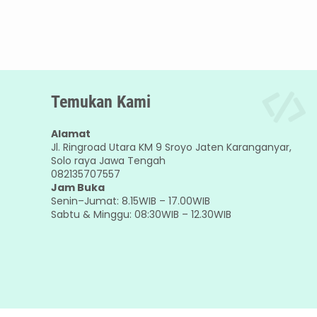
Temukan Kami
Alamat
Jl. Ringroad Utara KM 9 Sroyo Jaten Karanganyar,
Solo raya Jawa Tengah
082135707557
Jam Buka
Senin–Jumat: 8.15WIB – 17.00WIB
Sabtu & Minggu: 08:30WIB – 12.30WIB