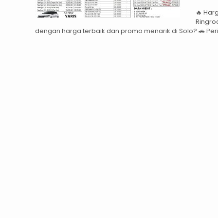
🔥 Har
Ringro
dengan harga terbaik dan promo menarik di Solo? 🚗 Peri