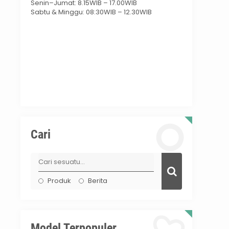
Senin–Jumat: 8.15WIB – 17.00WIB
Sabtu & Minggu: 08:30WIB – 12.30WIB
Cari
Produk
Berita
Model Terpopuler