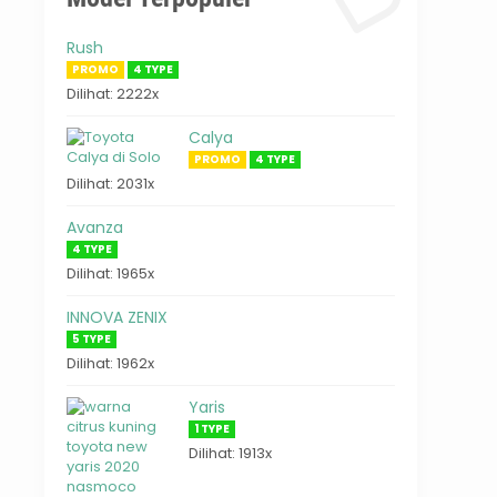
Rush
PROMO
4 TYPE
Dilihat: 2222x
Calya
PROMO
4 TYPE
Dilihat: 2031x
Avanza
4 TYPE
Dilihat: 1965x
INNOVA ZENIX
5 TYPE
Dilihat: 1962x
Yaris
1 TYPE
Dilihat: 1913x