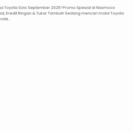
ga Toyota Solo September 2025! Promo Spesial di Nasmoco
ad, Kredit Ringan & Tukar Tambah Sedang mencari mobil Toyota
ode...