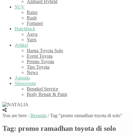
Alphard Hybrid
SUV
Raize
Rush
Fortuner
Hatchback
Agya
Yaris
Artikel
Harga Toyota Solo
Event Toyota
Promo Toyota
Tips Toyota
News
Agenda
Showroom
Bengkel Service
Body Repair & Paint
You are here :
Beranda
/
Tag "promo ramadhan toyota di solo"
Tag:
promo ramadhan toyota di solo