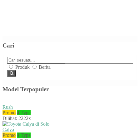
Cari
Produk
Berita
Model Terpopuler
Rush
Promo
4 Type
Dilihat: 2222x
Calya
Promo
4 Type