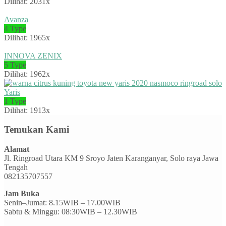
Dilihat: 2031x
Avanza
4 Type
Dilihat: 1965x
INNOVA ZENIX
5 Type
Dilihat: 1962x
Yaris
1 Type
Dilihat: 1913x
Temukan Kami
Alamat
Jl. Ringroad Utara KM 9 Sroyo Jaten Karanganyar, Solo raya Jawa
Tengah
082135707557
Jam Buka
Senin–Jumat: 8.15WIB – 17.00WIB
Sabtu & Minggu: 08:30WIB – 12.30WIB