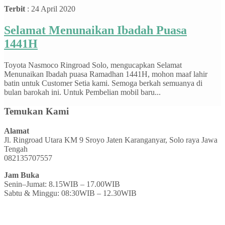
Terbit
: 24 April 2020
Selamat Menunaikan Ibadah Puasa
1441H
Toyota Nasmoco Ringroad Solo, mengucapkan Selamat
Menunaikan Ibadah puasa Ramadhan 1441H, mohon maaf lahir
batin untuk Customer Setia kami. Semoga berkah semuanya di
bulan barokah ini. Untuk Pembelian mobil baru...
Temukan Kami
Alamat
Jl. Ringroad Utara KM 9 Sroyo Jaten Karanganyar, Solo raya Jawa
Tengah
082135707557
Jam Buka
Senin–Jumat: 8.15WIB – 17.00WIB
Sabtu & Minggu: 08:30WIB – 12.30WIB