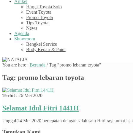
Artikel
Harga Toyota Solo
Event Toyota
Promo Toyota
Tips Toyota
News
Agenda
Showroom
Bengkel Service
Body Repair & Paint
You are here :
Beranda
/
Tag "promo lebaran toyota"
Tag:
promo lebaran toyota
Terbit
: 26 Mei 2020
Selamat Idul Fitri 1441H
tanggal 24 Mei 2020 bertepatan dengan salah satu Hari raya umat Is
Temukan Kami