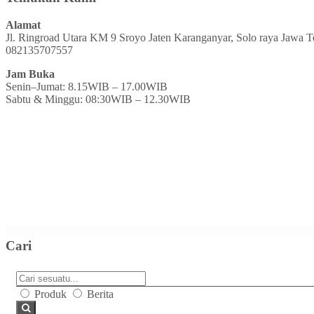
Alamat
Jl. Ringroad Utara KM 9 Sroyo Jaten Karanganyar, Solo raya Jawa 
082135707557
Jam Buka
Senin–Jumat: 8.15WIB – 17.00WIB
Sabtu & Minggu: 08:30WIB – 12.30WIB
Cari
Produk
Berita