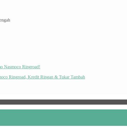
Tengah
omo Nasmoco Ringroad!
moco Ringroad, Kredit Ringan & Tukar Tambah