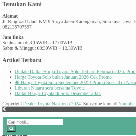
Temukan Kami
Alamat
Jl. Ringroad Utara KM 9 Sroyo Jaten Karanganyar, Solo raya Jawa 
082135707557
Jam Buka
Senin–Jumat: 8.15WIB – 17.00WIB
Sabtu & Minggu: 08:30WIB – 12.30WIB
Artikel Terbaru
Update Daftar Harga Toyota Solo Terbaru Februari 2026: Pr
Harga Toyota Solo bulan Januari 2026 Cek Promo
🔥 Harga Toyota Solo September 2025! Promo Spesial di Nas
Liburan Nataru seru bersama Toyota
Daftar Harga Toyota di Solo Desember 2024
Copyright
Dealer Toyota Nasmoco 2024
. Subscribe kami di
Youtube