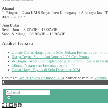
Alamat
Jl. Ringroad Utara KM 9 Sroyo Jaten Karanganyar, Solo raya Jawa 
082135707557
Jam Buka
Senin–Jumat: 8.15WIB – 17.00WIB
Sabtu & Minggu: 08:30WIB – 12.30WIB
Artikel Terbaru
Update Daftar Harga Toyota Solo Terbaru Februari 2026: Pr
Harga Toyota Solo bulan Januari 2026 Cek Promo
🔥 Harga Toyota Solo September 2025! Promo Spesial di Nas
Liburan Nataru seru bersama Toyota
Daftar Harga Toyota di Solo Desember 2024
Copyright
Dealer Toyota Nasmoco 2024
. Subscribe kami di
Youtube