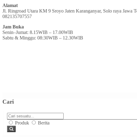
Alamat
Jl. Ringroad Utara KM 9 Sroyo Jaten Karanganyar, Solo raya Jawa 
082135707557
Jam Buka
Senin–Jumat: 8.15WIB – 17.00WIB
Sabtu & Minggu: 08:30WIB – 12.30WIB
Cari
Produk
Berita