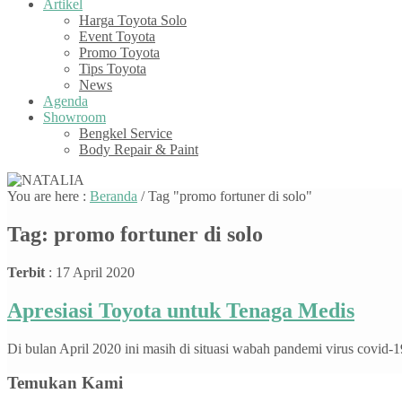
Artikel
Harga Toyota Solo
Event Toyota
Promo Toyota
Tips Toyota
News
Agenda
Showroom
Bengkel Service
Body Repair & Paint
You are here :
Beranda
/
Tag "promo fortuner di solo"
Tag:
promo fortuner di solo
Terbit
: 17 April 2020
Apresiasi Toyota untuk Tenaga Medis
Di bulan April 2020 ini masih di situasi wabah pandemi virus covid-19
Temukan Kami