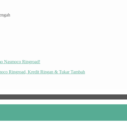
Tengah
omo Nasmoco Ringroad!
moco Ringroad, Kredit Ringan & Tukar Tambah