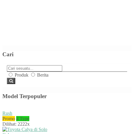
Cari
Produk
Berita
Model Terpopuler
Rush
Promo
4 Type
Dilihat: 2222x