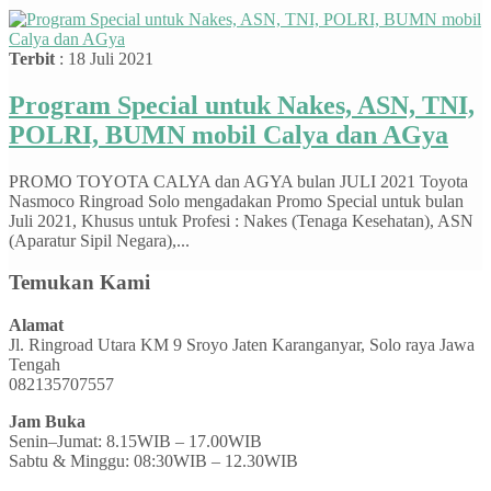
Terbit
: 18 Juli 2021
Program Special untuk Nakes, ASN, TNI,
POLRI, BUMN mobil Calya dan AGya
PROMO TOYOTA CALYA dan AGYA bulan JULI 2021 Toyota
Nasmoco Ringroad Solo mengadakan Promo Special untuk bulan
Juli 2021, Khusus untuk Profesi : Nakes (Tenaga Kesehatan), ASN
(Aparatur Sipil Negara),...
Temukan Kami
Alamat
Jl. Ringroad Utara KM 9 Sroyo Jaten Karanganyar, Solo raya Jawa
Tengah
082135707557
Jam Buka
Senin–Jumat: 8.15WIB – 17.00WIB
Sabtu & Minggu: 08:30WIB – 12.30WIB