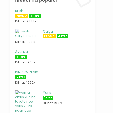
Rush
PROMO
4 TYPE
Dilihat: 2222x
Calya
PROMO
4 TYPE
Dilihat: 2031x
Avanza
4 TYPE
Dilihat: 1965x
INNOVA ZENIX
5 TYPE
Dilihat: 1962x
Yaris
1 TYPE
Dilihat: 1913x