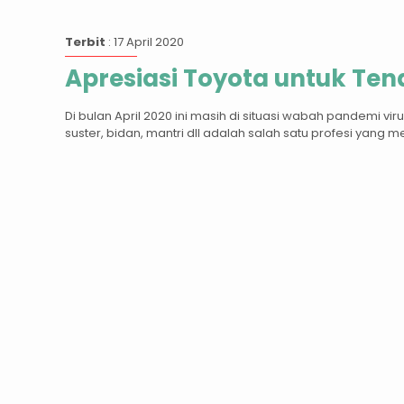
Terbit
: 17 April 2020
Apresiasi Toyota untuk Te
Di bulan April 2020 ini masih di situasi wabah pandemi v
suster, bidan, mantri dll adalah salah satu profesi yang m