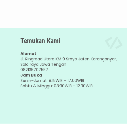
Temukan Kami
Alamat
Jl. Ringroad Utara KM 9 Sroyo Jaten Karanganyar,
Solo raya Jawa Tengah
082135707557
Jam Buka
Senin–Jumat: 8.15WIB – 17.00WIB
Sabtu & Minggu: 08:30WIB – 12.30WIB