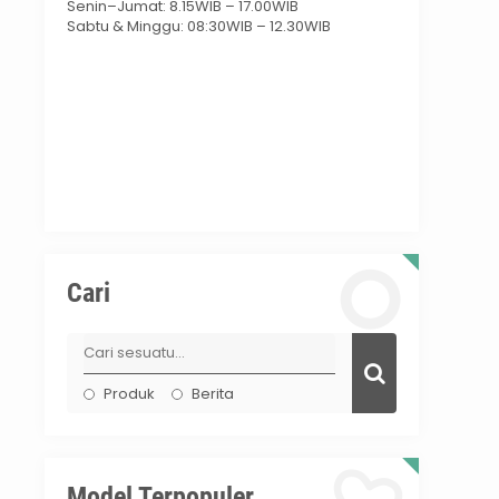
Senin–Jumat: 8.15WIB – 17.00WIB
Sabtu & Minggu: 08:30WIB – 12.30WIB
Cari
Produk
Berita
Model Terpopuler