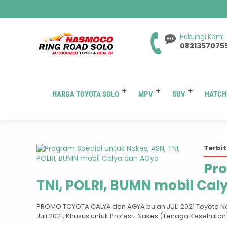
Hubungi Kami
0821357075
HARGA TOYOTA SOLO
MPV
SUV
HATCH
Terbit
Pro
TNI, POLRI, BUMN mobil Cal
PROMO TOYOTA CALYA dan AGYA bulan JULI 2021 Toyota 
Juli 2021, Khusus untuk Profesi : Nakes (Tenaga Kesehatan),