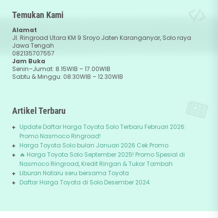
Temukan Kami
Alamat
Jl. Ringroad Utara KM 9 Sroyo Jaten Karanganyar, Solo raya
Jawa Tengah
082135707557
Jam Buka
Senin–Jumat: 8.15WIB – 17.00WIB
Sabtu & Minggu: 08:30WIB – 12.30WIB
Artikel Terbaru
Update Daftar Harga Toyota Solo Terbaru Februari 2026:
Promo Nasmoco Ringroad!
Harga Toyota Solo bulan Januari 2026 Cek Promo
🔥 Harga Toyota Solo September 2025! Promo Spesial di
Nasmoco Ringroad, Kredit Ringan & Tukar Tambah
Liburan Nataru seru bersama Toyota
Daftar Harga Toyota di Solo Desember 2024