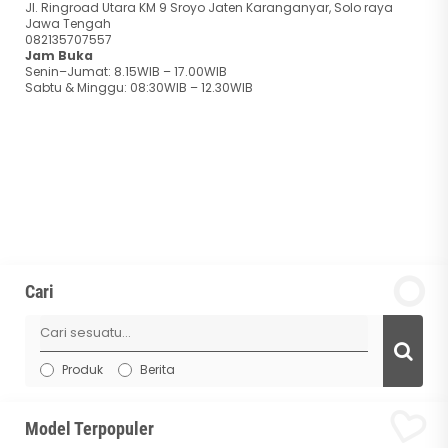
Jl. Ringroad Utara KM 9 Sroyo Jaten Karanganyar, Solo raya
Jawa Tengah
082135707557
Jam Buka
Senin–Jumat: 8.15WIB – 17.00WIB
Sabtu & Minggu: 08:30WIB – 12.30WIB
Cari
Produk
Berita
Model Terpopuler