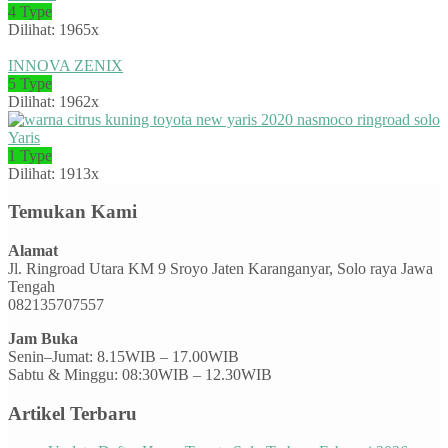
4 Type
Dilihat: 1965x
INNOVA ZENIX
5 Type
Dilihat: 1962x
Yaris
1 Type
Dilihat: 1913x
Temukan Kami
Alamat
Jl. Ringroad Utara KM 9 Sroyo Jaten Karanganyar, Solo raya Jawa
Tengah
082135707557
Jam Buka
Senin–Jumat: 8.15WIB – 17.00WIB
Sabtu & Minggu: 08:30WIB – 12.30WIB
Artikel Terbaru