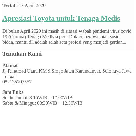
Terbit
: 17 April 2020
Apresiasi Toyota untuk Tenaga Medis
Di bulan April 2020 ini masih di situasi wabah pandemi virus covid-
19 (Corona) Tenaga Medis seperti Dokter, perawat atau suster,
bidan, mantri dll adalah salah satu profesi yang menjadi gardan...
Temukan Kami
Alamat
Jl. Ringroad Utara KM 9 Sroyo Jaten Karanganyar, Solo raya Jawa
Tengah
082135707557
Jam Buka
Senin–Jumat: 8.15WIB – 17.00WIB
Sabtu & Minggu: 08:30WIB – 12.30WIB