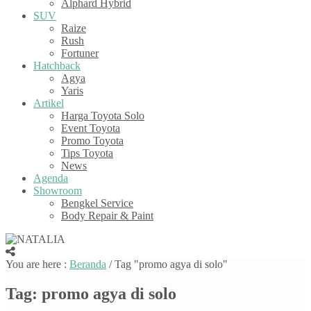
Alphard Hybrid
SUV
Raize
Rush
Fortuner
Hatchback
Agya
Yaris
Artikel
Harga Toyota Solo
Event Toyota
Promo Toyota
Tips Toyota
News
Agenda
Showroom
Bengkel Service
Body Repair & Paint
You are here :
Beranda
/
Tag "promo agya di solo"
Tag:
promo agya di solo