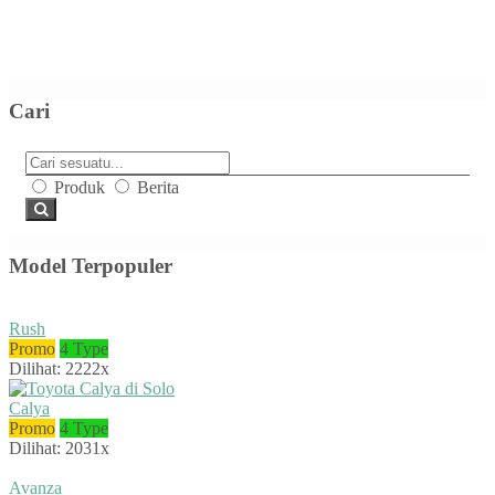
Cari
Produk
Berita
Model Terpopuler
Rush
Promo
4 Type
Dilihat: 2222x
Calya
Promo
4 Type
Dilihat: 2031x
Avanza