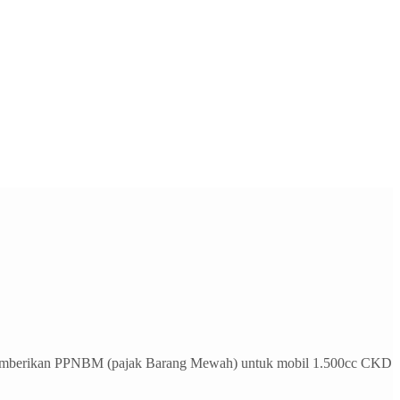
u memberikan PPNBM (pajak Barang Mewah) untuk mobil 1.500cc CKD