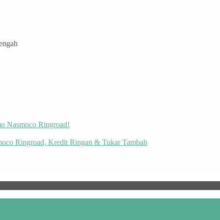
Tengah
omo Nasmoco Ringroad!
moco Ringroad, Kredit Ringan & Tukar Tambah