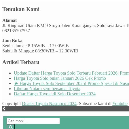
Temukan Kami
Alamat
Jl. Ringroad Utara KM 9 Sroyo Jaten Karanganyar, Solo raya Jawa 
082135707557
Jam Buka
Senin–Jumat: 8.15WIB – 17.00WIB
Sabtu & Minggu: 08:30WIB – 12.30WIB
Artikel Terbaru
Update Daftar Harga Toyota Solo Terbaru Februari 2026: Pr
Harga Toyota Solo bulan Januari 2026 Cek Promo
🔥 Harga Toyota Solo September 2025! Promo Spesial di Nas
Liburan Nataru seru bersama Toyota
Daftar Harga Toyota di Solo Desember 2024
Copyright
Dealer Toyota Nasmoco 2024
. Subscribe kami di
Youtube