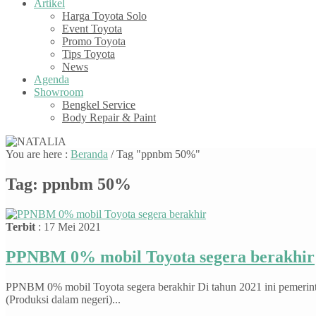
Artikel
Harga Toyota Solo
Event Toyota
Promo Toyota
Tips Toyota
News
Agenda
Showroom
Bengkel Service
Body Repair & Paint
You are here :
Beranda
/
Tag "ppnbm 50%"
Tag:
ppnbm 50%
Terbit
: 17 Mei 2021
PPNBM 0% mobil Toyota segera berakhir
PPNBM 0% mobil Toyota segera berakhir Di tahun 2021 ini pemeri
(Produksi dalam negeri)...