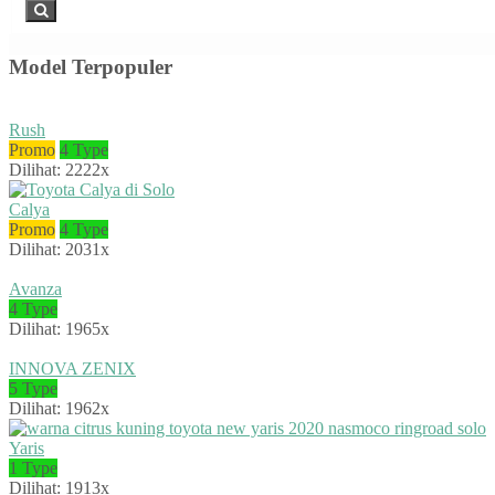
Model Terpopuler
Rush
Promo
4 Type
Dilihat: 2222x
Calya
Promo
4 Type
Dilihat: 2031x
Avanza
4 Type
Dilihat: 1965x
INNOVA ZENIX
5 Type
Dilihat: 1962x
Yaris
1 Type
Dilihat: 1913x