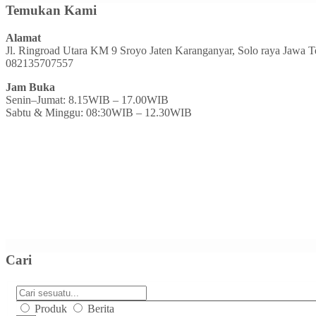
Temukan Kami
Alamat
Jl. Ringroad Utara KM 9 Sroyo Jaten Karanganyar, Solo raya Jawa 
082135707557
Jam Buka
Senin–Jumat: 8.15WIB – 17.00WIB
Sabtu & Minggu: 08:30WIB – 12.30WIB
Cari
Produk
Berita