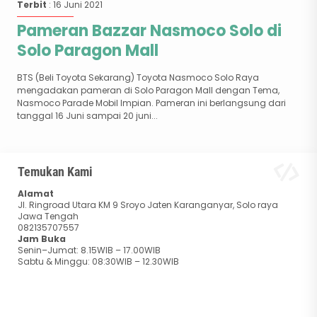
Terbit
: 16 Juni 2021
Pameran Bazzar Nasmoco Solo di
Solo Paragon Mall
BTS (Beli Toyota Sekarang) Toyota Nasmoco Solo Raya
mengadakan pameran di Solo Paragon Mall dengan Tema,
Nasmoco Parade Mobil Impian. Pameran ini berlangsung dari
tanggal 16 Juni sampai 20 juni...
Temukan Kami
Alamat
Jl. Ringroad Utara KM 9 Sroyo Jaten Karanganyar, Solo raya
Jawa Tengah
082135707557
Jam Buka
Senin–Jumat: 8.15WIB – 17.00WIB
Sabtu & Minggu: 08:30WIB – 12.30WIB