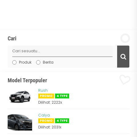
Cari
Produk
Berita
Model Terpopuler
Rush
PROMO
4 TYPE
Dilihat: 2222x
Calya
PROMO
4 TYPE
Dilihat: 2031x