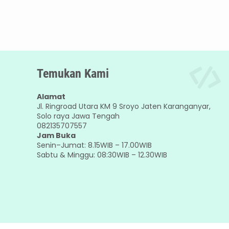
Temukan Kami
Alamat
Jl. Ringroad Utara KM 9 Sroyo Jaten Karanganyar,
Solo raya Jawa Tengah
082135707557
Jam Buka
Senin–Jumat: 8.15WIB – 17.00WIB
Sabtu & Minggu: 08:30WIB – 12.30WIB