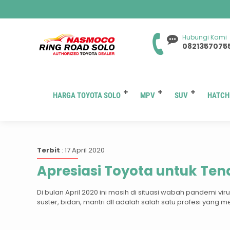
Hubungi Kami
0821357075
HARGA TOYOTA SOLO
MPV
SUV
HATCH
T
Terbit
: 17 April 2020
Apresiasi Toyota untuk Te
Di bulan April 2020 ini masih di situasi wabah pandemi v
suster, bidan, mantri dll adalah salah satu profesi yang m