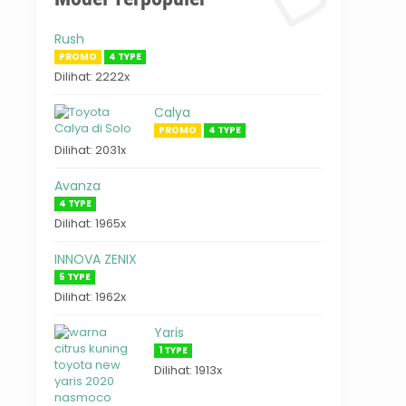
Rush
PROMO
4 TYPE
Dilihat: 2222x
Calya
PROMO
4 TYPE
Dilihat: 2031x
Avanza
4 TYPE
Dilihat: 1965x
INNOVA ZENIX
5 TYPE
Dilihat: 1962x
Yaris
1 TYPE
Dilihat: 1913x