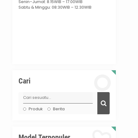
Senin–Jumat: 8.15WIB – 17.00WIB
Sabtu & Minggu: 08:30WIB – 12.30WIB
Cari
Produk
Berita
Model Terpopuler