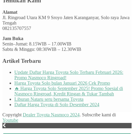
Temukan Kami
Alamat
Jl. Ringroad Utara KM 9 Sroyo Jaten Karanganyar, Solo raya Jawa
Tengah
082135707557
Jam Buka
Senin–Jumat: 8.15WIB – 17.00WIB
Sabtu & Minggu: 08:30WIB – 12.30WIB
Artikel Terbaru
Update Daftar Harga Toyota Solo Terbaru Februari 2026:
Promo Nasmoco Ringroad!
Harga Toyota Solo bulan Januari 2026 Cek Promo
🔥 Harga Toyota Solo September 2025! Promo Spesial di
Nasmoco Ringroad, Kredit Ringan & Tukar Tambah
Liburan Nataru seru bersama Toyota
Daftar Harga Toyota di Solo Desember 2024
Copyright
Dealer Toyota Nasmoco 2024
. Subscribe kami di
Youtube