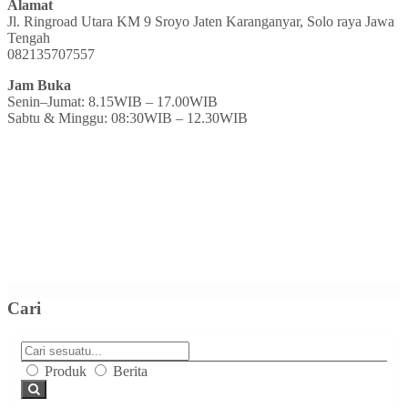
Alamat
Jl. Ringroad Utara KM 9 Sroyo Jaten Karanganyar, Solo raya Jawa
Tengah
082135707557
Jam Buka
Senin–Jumat: 8.15WIB – 17.00WIB
Sabtu & Minggu: 08:30WIB – 12.30WIB
Cari
Produk
Berita