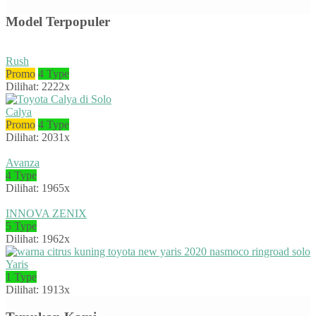
Model Terpopuler
Rush
Promo
4 Type
Dilihat: 2222x
Calya
Promo
4 Type
Dilihat: 2031x
Avanza
4 Type
Dilihat: 1965x
INNOVA ZENIX
5 Type
Dilihat: 1962x
Yaris
1 Type
Dilihat: 1913x