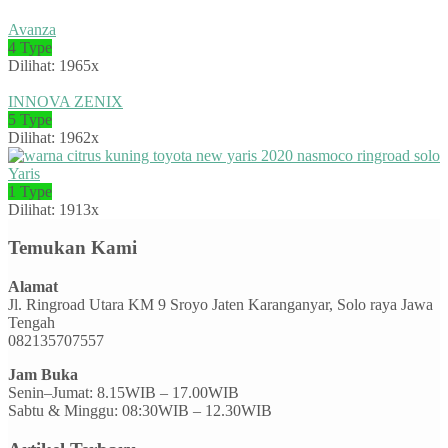
Avanza
4 Type
Dilihat: 1965x
INNOVA ZENIX
5 Type
Dilihat: 1962x
Yaris
1 Type
Dilihat: 1913x
Temukan Kami
Alamat
Jl. Ringroad Utara KM 9 Sroyo Jaten Karanganyar, Solo raya Jawa
Tengah
082135707557
Jam Buka
Senin–Jumat: 8.15WIB – 17.00WIB
Sabtu & Minggu: 08:30WIB – 12.30WIB