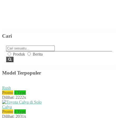
Cari
Produk
Berita
Model Terpopuler
Rush
Promo
4 Type
Dilihat: 2222x
Calya
Promo
4 Type
Dilihat: 2031x