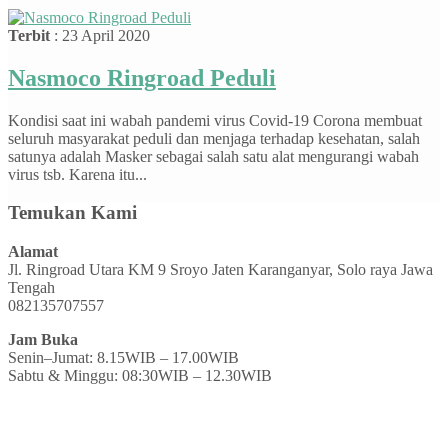
Terbit
: 23 April 2020
Nasmoco Ringroad Peduli
Kondisi saat ini wabah pandemi virus Covid-19 Corona membuat
seluruh masyarakat peduli dan menjaga terhadap kesehatan, salah
satunya adalah Masker sebagai salah satu alat mengurangi wabah
virus tsb. Karena itu...
Temukan Kami
Alamat
Jl. Ringroad Utara KM 9 Sroyo Jaten Karanganyar, Solo raya Jawa
Tengah
082135707557
Jam Buka
Senin–Jumat: 8.15WIB – 17.00WIB
Sabtu & Minggu: 08:30WIB – 12.30WIB