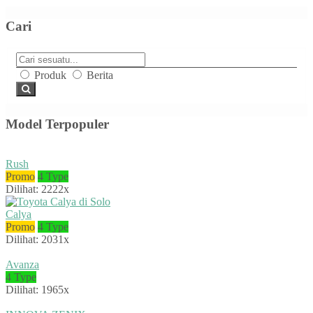
Cari
Produk
Berita
Model Terpopuler
Rush
Promo
4 Type
Dilihat: 2222x
Calya
Promo
4 Type
Dilihat: 2031x
Avanza
4 Type
Dilihat: 1965x