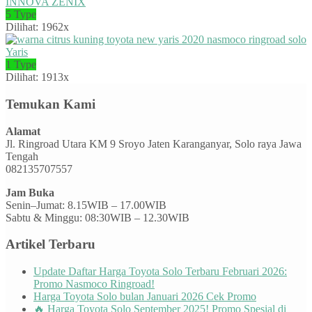
INNOVA ZENIX
5 Type
Dilihat: 1962x
Yaris
1 Type
Dilihat: 1913x
Temukan Kami
Alamat
Jl. Ringroad Utara KM 9 Sroyo Jaten Karanganyar, Solo raya Jawa
Tengah
082135707557
Jam Buka
Senin–Jumat: 8.15WIB – 17.00WIB
Sabtu & Minggu: 08:30WIB – 12.30WIB
Artikel Terbaru
Update Daftar Harga Toyota Solo Terbaru Februari 2026:
Promo Nasmoco Ringroad!
Harga Toyota Solo bulan Januari 2026 Cek Promo
🔥 Harga Toyota Solo September 2025! Promo Spesial di