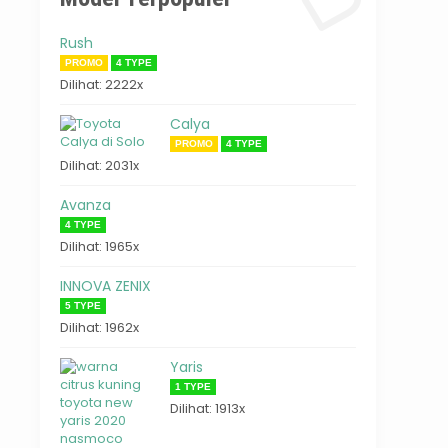
Rush
PROMO
4 TYPE
Dilihat: 2222x
Calya
PROMO
4 TYPE
Dilihat: 2031x
Avanza
4 TYPE
Dilihat: 1965x
INNOVA ZENIX
5 TYPE
Dilihat: 1962x
Yaris
1 TYPE
Dilihat: 1913x