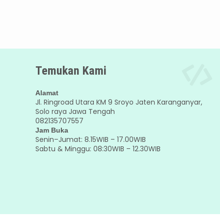
Temukan Kami
Alamat
Jl. Ringroad Utara KM 9 Sroyo Jaten Karanganyar,
Solo raya Jawa Tengah
082135707557
Jam Buka
Senin–Jumat: 8.15WIB – 17.00WIB
Sabtu & Minggu: 08:30WIB – 12.30WIB