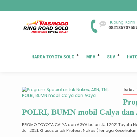
Hubungi Kami
08213570755
HARGA TOYOTA SOLO
MPV
SUV
HAT
: 
Terbit
Pro
POLRI, BUMN mobil Calya dan
PROMO TOYOTA CALYA dan AGYA bulan JULI 2021 Toyota 
Juli 2021, Khusus untuk Profesi : Nakes (Tenaga Kesehatan),