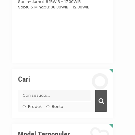
Senin–Jumat: 8.15WIB – 17.00WIB
Sabtu & Minggu: 08:30WIB – 12.30WIB
Cari
Produk
Berita
Model Terpopuler