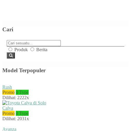
Cari
Produk
Berita
Model Terpopuler
Rush
Promo
4 Type
Dilihat: 2222x
Calya
Promo
4 Type
Dilihat: 2031x
Avanza