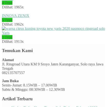
4 Type
Dilihat: 1965x
INNOVA ZENIX
5 Type
Dilihat: 1962x
Yaris
1 Type
Dilihat: 1913x
Temukan Kami
Alamat
Jl. Ringroad Utara KM 9 Sroyo Jaten Karanganyar, Solo raya Jawa
Tengah
082135707557
Jam Buka
Senin–Jumat: 8.15WIB – 17.00WIB
Sabtu & Minggu: 08:30WIB – 12.30WIB
Artikel Terbaru