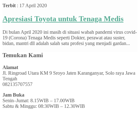
Terbit
: 17 April 2020
Apresiasi Toyota untuk Tenaga Medis
Di bulan April 2020 ini masih di situasi wabah pandemi virus covid-
19 (Corona) Tenaga Medis seperti Dokter, perawat atau suster,
bidan, mantri dll adalah salah satu profesi yang menjadi gardan...
Temukan Kami
Alamat
Jl. Ringroad Utara KM 9 Sroyo Jaten Karanganyar, Solo raya Jawa
Tengah
082135707557
Jam Buka
Senin–Jumat: 8.15WIB – 17.00WIB
Sabtu & Minggu: 08:30WIB – 12.30WIB