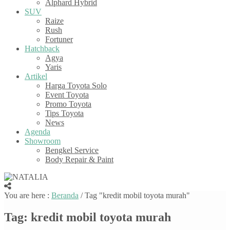
Alphard Hybrid
SUV
Raize
Rush
Fortuner
Hatchback
Agya
Yaris
Artikel
Harga Toyota Solo
Event Toyota
Promo Toyota
Tips Toyota
News
Agenda
Showroom
Bengkel Service
Body Repair & Paint
You are here :
Beranda
/
Tag "kredit mobil toyota murah"
Tag:
kredit mobil toyota murah