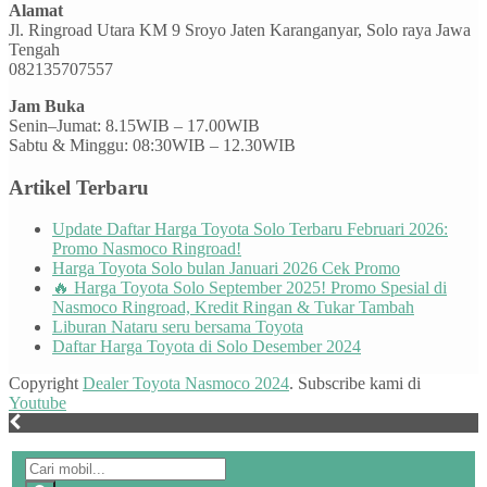
Alamat
Jl. Ringroad Utara KM 9 Sroyo Jaten Karanganyar, Solo raya Jawa
Tengah
082135707557
Jam Buka
Senin–Jumat: 8.15WIB – 17.00WIB
Sabtu & Minggu: 08:30WIB – 12.30WIB
Artikel Terbaru
Update Daftar Harga Toyota Solo Terbaru Februari 2026:
Promo Nasmoco Ringroad!
Harga Toyota Solo bulan Januari 2026 Cek Promo
🔥 Harga Toyota Solo September 2025! Promo Spesial di
Nasmoco Ringroad, Kredit Ringan & Tukar Tambah
Liburan Nataru seru bersama Toyota
Daftar Harga Toyota di Solo Desember 2024
Copyright
Dealer Toyota Nasmoco 2024
. Subscribe kami di
Youtube