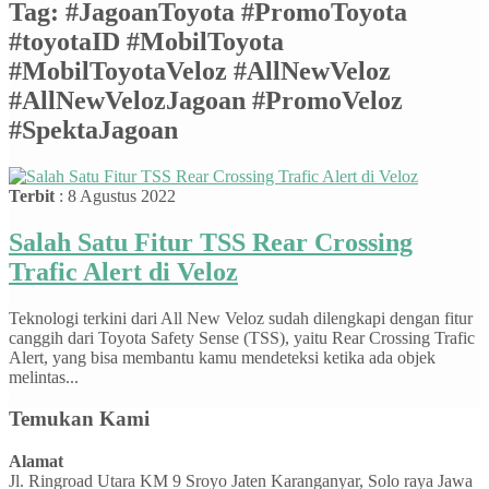
Tag:
#JagoanToyota #PromoToyota
#toyotaID #MobilToyota
#MobilToyotaVeloz #AllNewVeloz
#AllNewVelozJagoan #PromoVeloz
#SpektaJagoan
Terbit
: 8 Agustus 2022
Salah Satu Fitur TSS Rear Crossing
Trafic Alert di Veloz
Teknologi terkini dari All New Veloz sudah dilengkapi dengan fitur
canggih dari Toyota Safety Sense (TSS), yaitu Rear Crossing Trafic
Alert, yang bisa membantu kamu mendeteksi ketika ada objek
melintas...
Temukan Kami
Alamat
Jl. Ringroad Utara KM 9 Sroyo Jaten Karanganyar, Solo raya Jawa