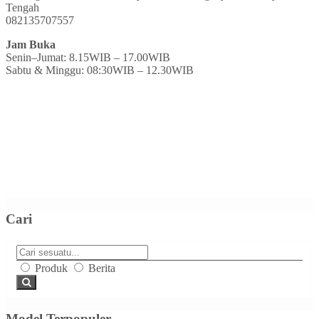
Tengah
082135707557
Jam Buka
Senin–Jumat: 8.15WIB – 17.00WIB
Sabtu & Minggu: 08:30WIB – 12.30WIB
Cari
Produk
Berita
Model Terpopuler