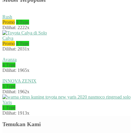
Rush
Promo
4 Type
Dilihat: 2222x
Calya
Promo
4 Type
Dilihat: 2031x
Avanza
4 Type
Dilihat: 1965x
INNOVA ZENIX
5 Type
Dilihat: 1962x
Yaris
1 Type
Dilihat: 1913x
Temukan Kami