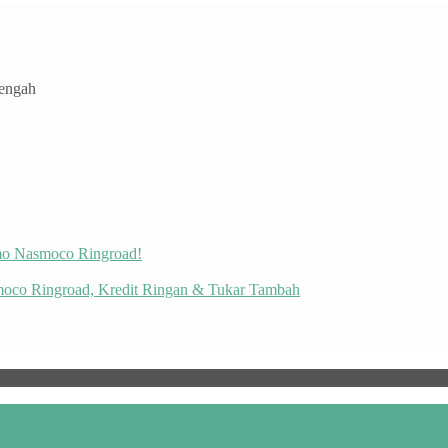
Tengah
omo Nasmoco Ringroad!
moco Ringroad, Kredit Ringan & Tukar Tambah