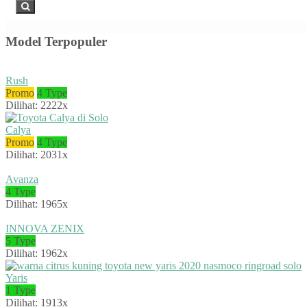
Model Terpopuler
Rush
Promo
4 Type
Dilihat: 2222x
Calya
Promo
4 Type
Dilihat: 2031x
Avanza
4 Type
Dilihat: 1965x
INNOVA ZENIX
5 Type
Dilihat: 1962x
Yaris
1 Type
Dilihat: 1913x