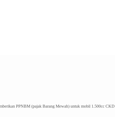
u memberikan PPNBM (pajak Barang Mewah) untuk mobil 1.500cc CKD