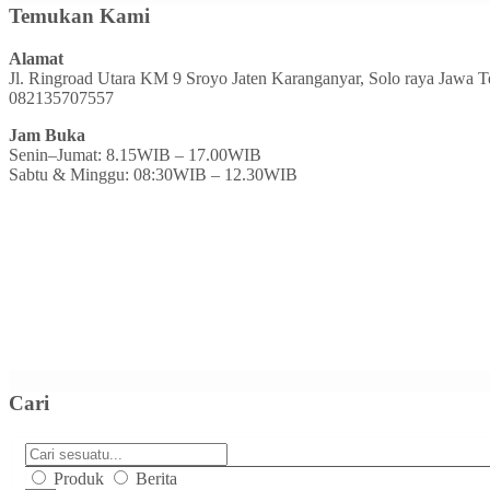
Temukan Kami
Alamat
Jl. Ringroad Utara KM 9 Sroyo Jaten Karanganyar, Solo raya Jawa 
082135707557
Jam Buka
Senin–Jumat: 8.15WIB – 17.00WIB
Sabtu & Minggu: 08:30WIB – 12.30WIB
Cari
Produk
Berita