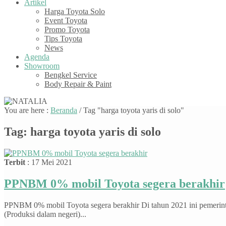
Artikel
Harga Toyota Solo
Event Toyota
Promo Toyota
Tips Toyota
News
Agenda
Showroom
Bengkel Service
Body Repair & Paint
You are here :
Beranda
/
Tag "harga toyota yaris di solo"
Tag:
harga toyota yaris di solo
Terbit
: 17 Mei 2021
PPNBM 0% mobil Toyota segera berakhir
PPNBM 0% mobil Toyota segera berakhir Di tahun 2021 ini pemeri
(Produksi dalam negeri)...