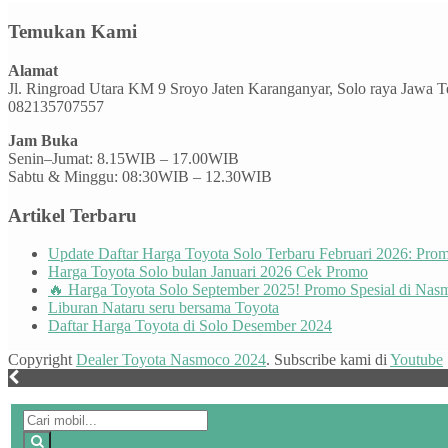
Temukan Kami
Alamat
Jl. Ringroad Utara KM 9 Sroyo Jaten Karanganyar, Solo raya Jawa 
082135707557
Jam Buka
Senin–Jumat: 8.15WIB – 17.00WIB
Sabtu & Minggu: 08:30WIB – 12.30WIB
Artikel Terbaru
Update Daftar Harga Toyota Solo Terbaru Februari 2026: Pr
Harga Toyota Solo bulan Januari 2026 Cek Promo
🔥 Harga Toyota Solo September 2025! Promo Spesial di Nas
Liburan Nataru seru bersama Toyota
Daftar Harga Toyota di Solo Desember 2024
Copyright
Dealer Toyota Nasmoco 2024
. Subscribe kami di
Youtube