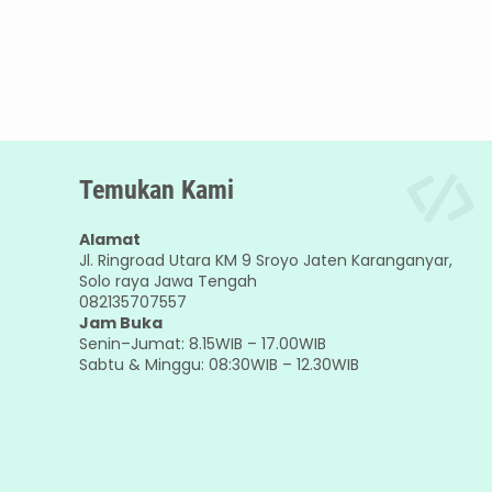
Temukan Kami
Alamat
Jl. Ringroad Utara KM 9 Sroyo Jaten Karanganyar,
Solo raya Jawa Tengah
082135707557
Jam Buka
Senin–Jumat: 8.15WIB – 17.00WIB
Sabtu & Minggu: 08:30WIB – 12.30WIB