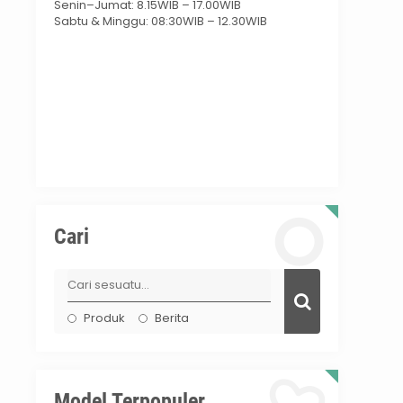
Senin–Jumat: 8.15WIB – 17.00WIB
Sabtu & Minggu: 08:30WIB – 12.30WIB
Cari
Produk
Berita
Model Terpopuler