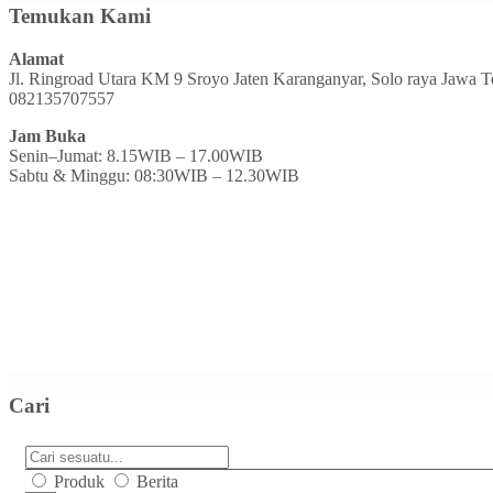
Temukan Kami
Alamat
Jl. Ringroad Utara KM 9 Sroyo Jaten Karanganyar, Solo raya Jawa 
082135707557
Jam Buka
Senin–Jumat: 8.15WIB – 17.00WIB
Sabtu & Minggu: 08:30WIB – 12.30WIB
Cari
Produk
Berita