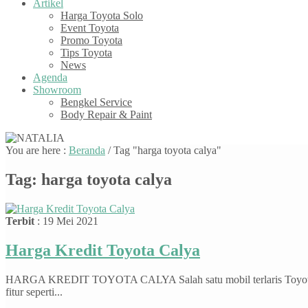
Artikel
Harga Toyota Solo
Event Toyota
Promo Toyota
Tips Toyota
News
Agenda
Showroom
Bengkel Service
Body Repair & Paint
You are here :
Beranda
/
Tag "harga toyota calya"
Tag:
harga toyota calya
Terbit
: 19 Mei 2021
Harga Kredit Toyota Calya
HARGA KREDIT TOYOTA CALYA Salah satu mobil terlaris Toyota di S
fitur seperti...