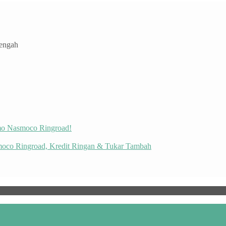
Tengah
omo Nasmoco Ringroad!
moco Ringroad, Kredit Ringan & Tukar Tambah