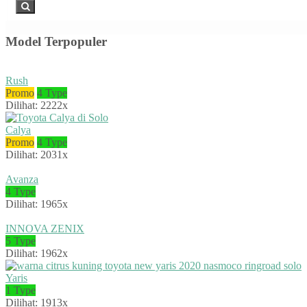
Model Terpopuler
Rush
Promo
4 Type
Dilihat: 2222x
Calya
Promo
4 Type
Dilihat: 2031x
Avanza
4 Type
Dilihat: 1965x
INNOVA ZENIX
5 Type
Dilihat: 1962x
Yaris
1 Type
Dilihat: 1913x