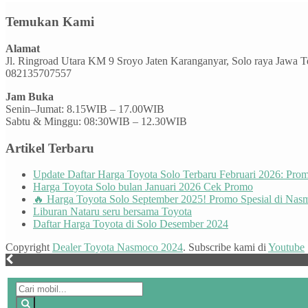
Temukan Kami
Alamat
Jl. Ringroad Utara KM 9 Sroyo Jaten Karanganyar, Solo raya Jawa 
082135707557
Jam Buka
Senin–Jumat: 8.15WIB – 17.00WIB
Sabtu & Minggu: 08:30WIB – 12.30WIB
Artikel Terbaru
Update Daftar Harga Toyota Solo Terbaru Februari 2026: Pr
Harga Toyota Solo bulan Januari 2026 Cek Promo
🔥 Harga Toyota Solo September 2025! Promo Spesial di Nas
Liburan Nataru seru bersama Toyota
Daftar Harga Toyota di Solo Desember 2024
Copyright
Dealer Toyota Nasmoco 2024
. Subscribe kami di
Youtube