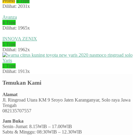
Promo
4 Type
Dilihat: 2031x
Avanza
4 Type
Dilihat: 1965x
INNOVA ZENIX
5 Type
Dilihat: 1962x
Yaris
1 Type
Dilihat: 1913x
Temukan Kami
Alamat
Jl. Ringroad Utara KM 9 Sroyo Jaten Karanganyar, Solo raya Jawa
Tengah
082135707557
Jam Buka
Senin–Jumat: 8.15WIB – 17.00WIB
Sabtu & Minggu: 08:30WIB – 12.30WIB