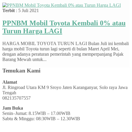
Terbit
: 5 Juli 2021
PPNBM Mobil Toyota Kembali 0% atau
Turun Harga LAGI
HARGA MOBIL TOYOTA TURUN LAGI Bulan Juli ini kembali
harga mobil Toyota turun lagi seperti di bulan Maret April Mei,
dengan adanya peraturan pemerintah yang memperpanjang Pajak
Barang Mewah untuk...
Temukan Kami
Alamat
Jl. Ringroad Utara KM 9 Sroyo Jaten Karanganyar, Solo raya Jawa
Tengah
082135707557
Jam Buka
Senin–Jumat: 8.15WIB – 17.00WIB
Sabtu & Minggu: 08:30WIB – 12.30WIB