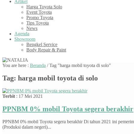
Artikel
Harga Toyota Solo
Event Toyota
Promo Toyota
Tips Toyota
News
Agenda
Showroom
Bengkel Service
Body Repair & Paint
You are here :
Beranda
/
Tag "harga mobil toyota di solo"
Tag:
harga mobil toyota di solo
Terbit
: 17 Mei 2021
PPNBM 0% mobil Toyota segera berakhir
PPNBM 0% mobil Toyota segera berakhir Di tahun 2021 ini pemeri
(Produksi dalam negeri)...