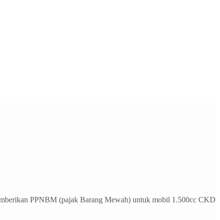
u memberikan PPNBM (pajak Barang Mewah) untuk mobil 1.500cc CKD