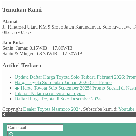
Temukan Kami
Alamat
Jl. Ringroad Utara KM 9 Sroyo Jaten Karanganyar, Solo raya Jawa 
082135707557
Jam Buka
Senin–Jumat: 8.15WIB – 17.00WIB
Sabtu & Minggu: 08:30WIB – 12.30WIB
Artikel Terbaru
Update Daftar Harga Toyota Solo Terbaru Februari 2026: Pr
Harga Toyota Solo bulan Januari 2026 Cek Promo
🔥 Harga Toyota Solo September 2025! Promo Spesial di Nas
Liburan Nataru seru bersama Toyota
Daftar Harga Toyota di Solo Desember 2024
Copyright
Dealer Toyota Nasmoco 2024
. Subscribe kami di
Youtube