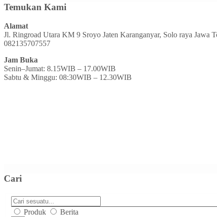
Temukan Kami
Alamat
Jl. Ringroad Utara KM 9 Sroyo Jaten Karanganyar, Solo raya Jawa 
082135707557
Jam Buka
Senin–Jumat: 8.15WIB – 17.00WIB
Sabtu & Minggu: 08:30WIB – 12.30WIB
Cari
Produk
Berita