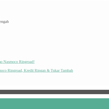
Tengah
omo Nasmoco Ringroad!
moco Ringroad, Kredit Ringan & Tukar Tambah