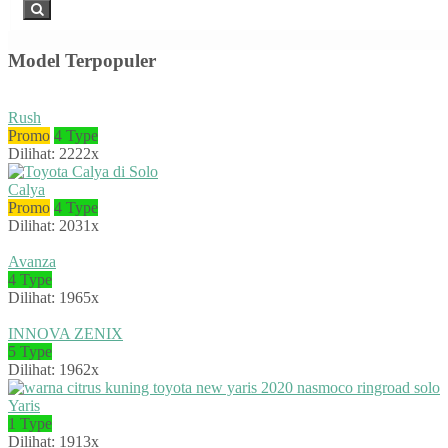
Model Terpopuler
Rush
Promo
4 Type
Dilihat: 2222x
Calya
Promo
4 Type
Dilihat: 2031x
Avanza
4 Type
Dilihat: 1965x
INNOVA ZENIX
5 Type
Dilihat: 1962x
Yaris
1 Type
Dilihat: 1913x