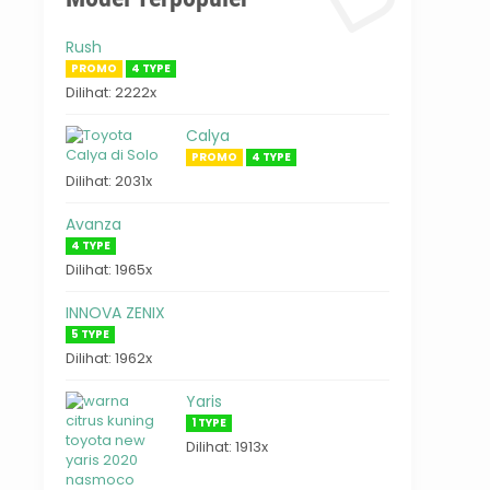
Rush
PROMO
4 TYPE
Dilihat: 2222x
Calya
PROMO
4 TYPE
Dilihat: 2031x
Avanza
4 TYPE
Dilihat: 1965x
INNOVA ZENIX
5 TYPE
Dilihat: 1962x
Yaris
1 TYPE
Dilihat: 1913x