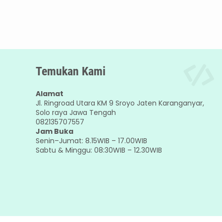
Temukan Kami
Alamat
Jl. Ringroad Utara KM 9 Sroyo Jaten Karanganyar,
Solo raya Jawa Tengah
082135707557
Jam Buka
Senin–Jumat: 8.15WIB – 17.00WIB
Sabtu & Minggu: 08:30WIB – 12.30WIB