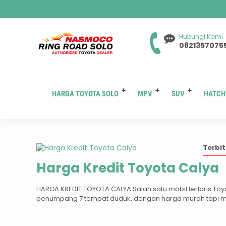
Hubungi Kami
0821357075
HARGA TOYOTA SOLO
MPV
SUV
HATCH
Tag
Terbit
Harga Kredit Toyota Calya
HARGA KREDIT TOYOTA CALYA Salah satu mobil terlaris Toyo
penumpang 7 tempat duduk, dengan harga murah tapi mewa