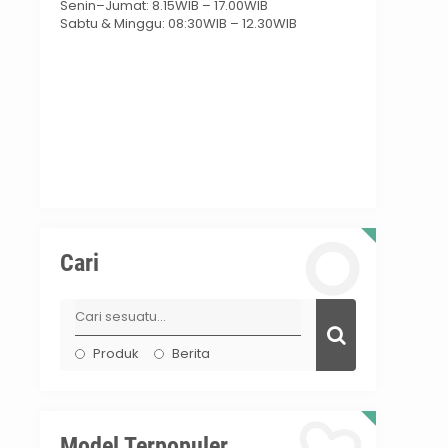
Senin–Jumat: 8.15WIB – 17.00WIB
Sabtu & Minggu: 08:30WIB – 12.30WIB
Cari
Produk
Berita
Model Terpopuler