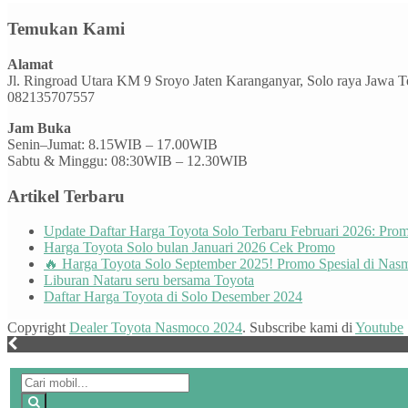
Temukan Kami
Alamat
Jl. Ringroad Utara KM 9 Sroyo Jaten Karanganyar, Solo raya Jawa 
082135707557
Jam Buka
Senin–Jumat: 8.15WIB – 17.00WIB
Sabtu & Minggu: 08:30WIB – 12.30WIB
Artikel Terbaru
Update Daftar Harga Toyota Solo Terbaru Februari 2026: Pr
Harga Toyota Solo bulan Januari 2026 Cek Promo
🔥 Harga Toyota Solo September 2025! Promo Spesial di Nas
Liburan Nataru seru bersama Toyota
Daftar Harga Toyota di Solo Desember 2024
Copyright
Dealer Toyota Nasmoco 2024
. Subscribe kami di
Youtube