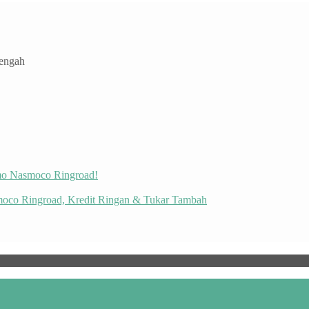
Tengah
omo Nasmoco Ringroad!
moco Ringroad, Kredit Ringan & Tukar Tambah