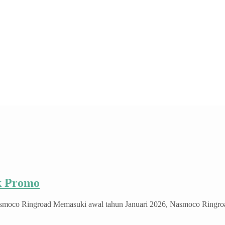
ek Promo
smoco Ringroad Memasuki awal tahun Januari 2026, Nasmoco Ringroad So