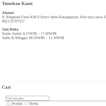
Temukan Kami
Alamat
Jl. Ringroad Utara KM 9 Sroyo Jaten Karanganyar, Solo raya Jawa 
082135707557
Jam Buka
Senin–Jumat: 8.15WIB – 17.00WIB
Sabtu & Minggu: 08:30WIB – 12.30WIB
Cari
Produk
Berita