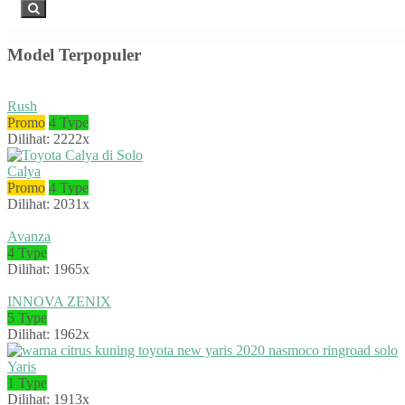
Model Terpopuler
Rush
Promo
4 Type
Dilihat: 2222x
Calya
Promo
4 Type
Dilihat: 2031x
Avanza
4 Type
Dilihat: 1965x
INNOVA ZENIX
5 Type
Dilihat: 1962x
Yaris
1 Type
Dilihat: 1913x