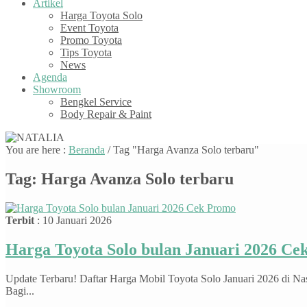
Artikel
Harga Toyota Solo
Event Toyota
Promo Toyota
Tips Toyota
News
Agenda
Showroom
Bengkel Service
Body Repair & Paint
You are here :
Beranda
/
Tag "Harga Avanza Solo terbaru"
Tag:
Harga Avanza Solo terbaru
Terbit
: 10 Januari 2026
Harga Toyota Solo bulan Januari 2026 C
Update Terbaru! Daftar Harga Mobil Toyota Solo Januari 2026 di Na
Bagi...