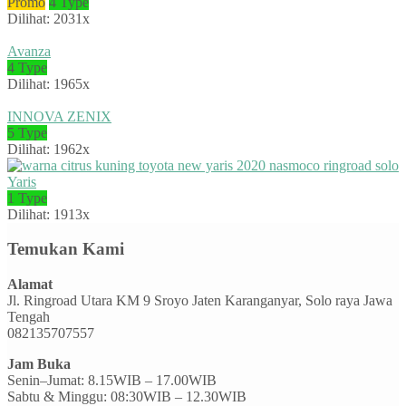
Promo
4 Type
Dilihat: 2031x
Avanza
4 Type
Dilihat: 1965x
INNOVA ZENIX
5 Type
Dilihat: 1962x
Yaris
1 Type
Dilihat: 1913x
Temukan Kami
Alamat
Jl. Ringroad Utara KM 9 Sroyo Jaten Karanganyar, Solo raya Jawa
Tengah
082135707557
Jam Buka
Senin–Jumat: 8.15WIB – 17.00WIB
Sabtu & Minggu: 08:30WIB – 12.30WIB