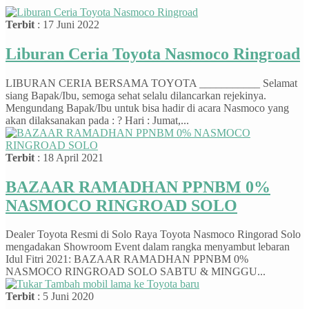
Terbit
: 17 Juni 2022
Liburan Ceria Toyota Nasmoco Ringroad
LIBURAN CERIA BERSAMA TOYOTA ___________ Selamat
siang Bapak/Ibu, semoga sehat selalu dilancarkan rejekinya.
Mengundang Bapak/Ibu untuk bisa hadir di acara Nasmoco yang
akan dilaksanakan pada : ? Hari : Jumat,...
Terbit
: 18 April 2021
BAZAAR RAMADHAN PPNBM 0%
NASMOCO RINGROAD SOLO
Dealer Toyota Resmi di Solo Raya Toyota Nasmoco Ringorad Solo
mengadakan Showroom Event dalam rangka menyambut lebaran
Idul Fitri 2021: BAZAAR RAMADHAN PPNBM 0%
NASMOCO RINGROAD SOLO SABTU & MINGGU...
Terbit
: 5 Juni 2020