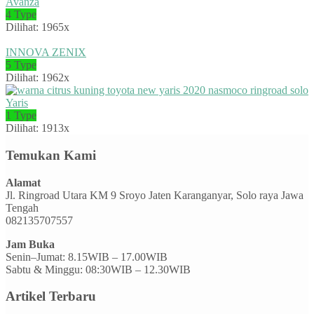
Avanza
4 Type
Dilihat: 1965x
INNOVA ZENIX
5 Type
Dilihat: 1962x
Yaris
1 Type
Dilihat: 1913x
Temukan Kami
Alamat
Jl. Ringroad Utara KM 9 Sroyo Jaten Karanganyar, Solo raya Jawa
Tengah
082135707557
Jam Buka
Senin–Jumat: 8.15WIB – 17.00WIB
Sabtu & Minggu: 08:30WIB – 12.30WIB
Artikel Terbaru