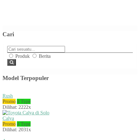
Cari
Produk
Berita
Model Terpopuler
Rush
Promo
4 Type
Dilihat: 2222x
Calya
Promo
4 Type
Dilihat: 2031x