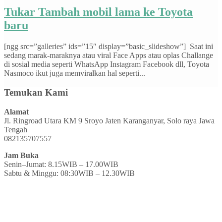
Tukar Tambah mobil lama ke Toyota
baru
[ngg src=”galleries” ids=”15″ display=”basic_slideshow”] Saat ini
sedang marak-maraknya atau viral Face Apps atau oplas Challange
di sosial media seperti WhatsApp Instagram Facebook dll, Toyota
Nasmoco ikut juga memviralkan hal seperti...
Temukan Kami
Alamat
Jl. Ringroad Utara KM 9 Sroyo Jaten Karanganyar, Solo raya Jawa
Tengah
082135707557
Jam Buka
Senin–Jumat: 8.15WIB – 17.00WIB
Sabtu & Minggu: 08:30WIB – 12.30WIB