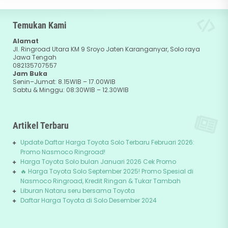
Temukan Kami
Alamat
Jl. Ringroad Utara KM 9 Sroyo Jaten Karanganyar, Solo raya
Jawa Tengah
082135707557
Jam Buka
Senin–Jumat: 8.15WIB – 17.00WIB
Sabtu & Minggu: 08:30WIB – 12.30WIB
Artikel Terbaru
Update Daftar Harga Toyota Solo Terbaru Februari 2026:
Promo Nasmoco Ringroad!
Harga Toyota Solo bulan Januari 2026 Cek Promo
🔥 Harga Toyota Solo September 2025! Promo Spesial di
Nasmoco Ringroad, Kredit Ringan & Tukar Tambah
Liburan Nataru seru bersama Toyota
Daftar Harga Toyota di Solo Desember 2024