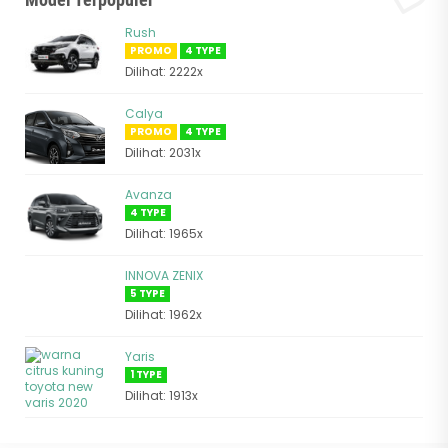
Rush
PROMO
4 TYPE
Dilihat: 2222x
Calya
PROMO
4 TYPE
Dilihat: 2031x
Avanza
4 TYPE
Dilihat: 1965x
INNOVA ZENIX
5 TYPE
Dilihat: 1962x
Yaris
1 TYPE
Dilihat: 1913x