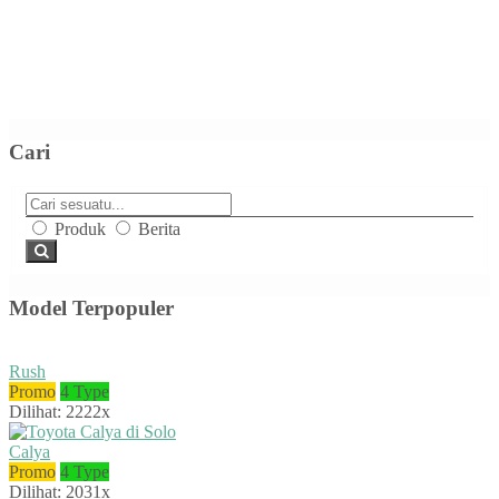
Cari
Produk
Berita
Model Terpopuler
Rush
Promo
4 Type
Dilihat: 2222x
Calya
Promo
4 Type
Dilihat: 2031x