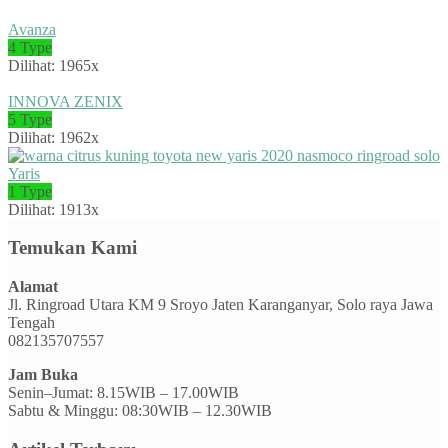
Avanza
4 Type
Dilihat: 1965x
INNOVA ZENIX
5 Type
Dilihat: 1962x
Yaris
1 Type
Dilihat: 1913x
Temukan Kami
Alamat
Jl. Ringroad Utara KM 9 Sroyo Jaten Karanganyar, Solo raya Jawa
Tengah
082135707557
Jam Buka
Senin–Jumat: 8.15WIB – 17.00WIB
Sabtu & Minggu: 08:30WIB – 12.30WIB