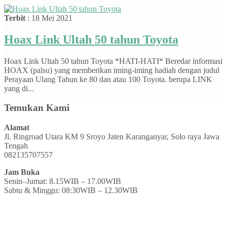
Terbit
: 18 Mei 2021
Hoax Link Ultah 50 tahun Toyota
Hoax Link Ultah 50 tahun Toyota *HATI-HATI* Beredar informasi
HOAX (palsu) yang memberikan iming-iming hadiah dengan judul
Perayaan Ulang Tahun ke 80 dan atau 100 Toyota. berupa LINK
yang di...
Temukan Kami
Alamat
Jl. Ringroad Utara KM 9 Sroyo Jaten Karanganyar, Solo raya Jawa
Tengah
082135707557
Jam Buka
Senin–Jumat: 8.15WIB – 17.00WIB
Sabtu & Minggu: 08:30WIB – 12.30WIB