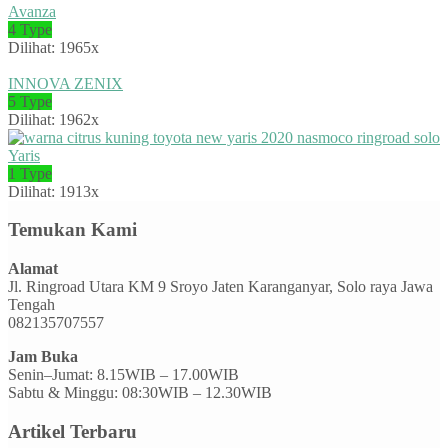
Avanza
4 Type
Dilihat: 1965x
INNOVA ZENIX
5 Type
Dilihat: 1962x
Yaris
1 Type
Dilihat: 1913x
Temukan Kami
Alamat
Jl. Ringroad Utara KM 9 Sroyo Jaten Karanganyar, Solo raya Jawa
Tengah
082135707557
Jam Buka
Senin–Jumat: 8.15WIB – 17.00WIB
Sabtu & Minggu: 08:30WIB – 12.30WIB
Artikel Terbaru