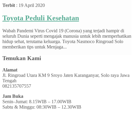
Terbit
: 19 April 2020
Toyota Peduli Kesehatan
Wabah Pandemi Virus Covid 19 (Corona) yang terjadi hampir di
seluruh Dunia seperti mengajak manusia untuk lebih memperhatikan
hidup sehat, terutama keluarga. Toyota Nasmoco Ringroad Solo
memberikan tips untuk Menjaga...
Temukan Kami
Alamat
Jl. Ringroad Utara KM 9 Sroyo Jaten Karanganyar, Solo raya Jawa
Tengah
082135707557
Jam Buka
Senin–Jumat: 8.15WIB – 17.00WIB
Sabtu & Minggu: 08:30WIB – 12.30WIB