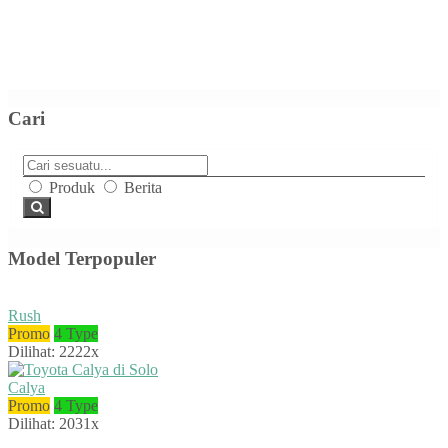
Cari
Produk
Berita
Model Terpopuler
Rush
Promo
4 Type
Dilihat: 2222x
Calya
Promo
4 Type
Dilihat: 2031x