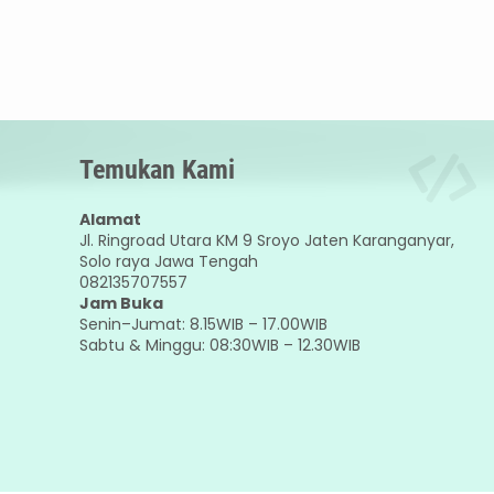
Temukan Kami
Alamat
Jl. Ringroad Utara KM 9 Sroyo Jaten Karanganyar,
Solo raya Jawa Tengah
082135707557
Jam Buka
Senin–Jumat: 8.15WIB – 17.00WIB
Sabtu & Minggu: 08:30WIB – 12.30WIB