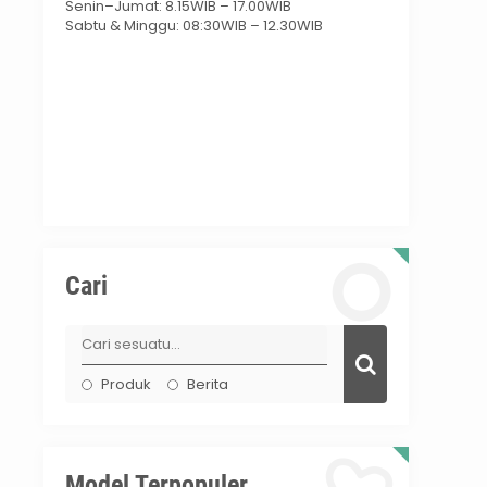
Senin–Jumat: 8.15WIB – 17.00WIB
Sabtu & Minggu: 08:30WIB – 12.30WIB
Cari
Produk
Berita
Model Terpopuler