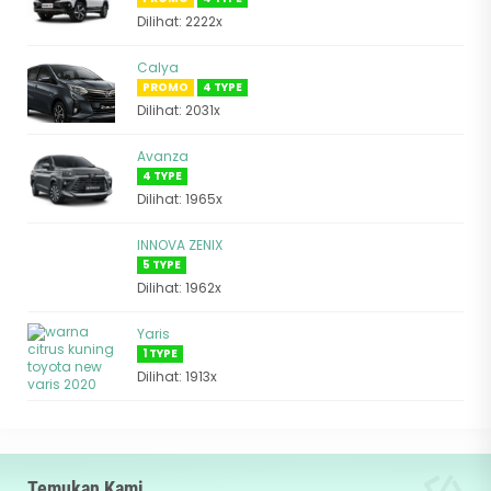
Dilihat: 2222x
Calya
PROMO
4 TYPE
Dilihat: 2031x
Avanza
4 TYPE
Dilihat: 1965x
INNOVA ZENIX
5 TYPE
Dilihat: 1962x
Yaris
1 TYPE
Dilihat: 1913x
Temukan Kami