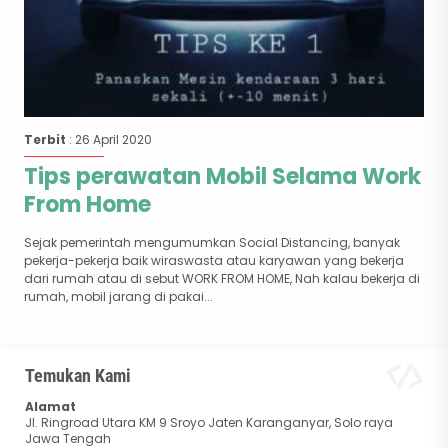
Terbit
: 26 April 2020
Tips perawatan Mobil Selama Work
From Home
Sejak pemerintah mengumumkan Social Distancing, banyak
pekerja-pekerja baik wiraswasta atau karyawan yang bekerja
dari rumah atau di sebut WORK FROM HOME, Nah kalau bekerja di
rumah, mobil jarang di pakai...
Temukan Kami
Alamat
Jl. Ringroad Utara KM 9 Sroyo Jaten Karanganyar, Solo raya
Jawa Tengah