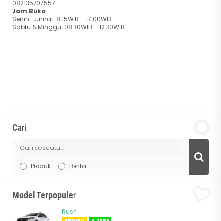
082135707557
Jam Buka
Senin–Jumat: 8.15WIB – 17.00WIB
Sabtu & Minggu: 08:30WIB – 12.30WIB
Cari
Produk
Berita
Model Terpopuler
Rush
PROMO
4 TYPE