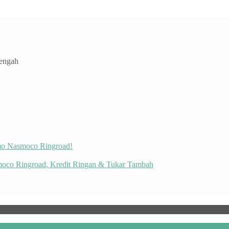
Tengah
omo Nasmoco Ringroad!
moco Ringroad, Kredit Ringan & Tukar Tambah