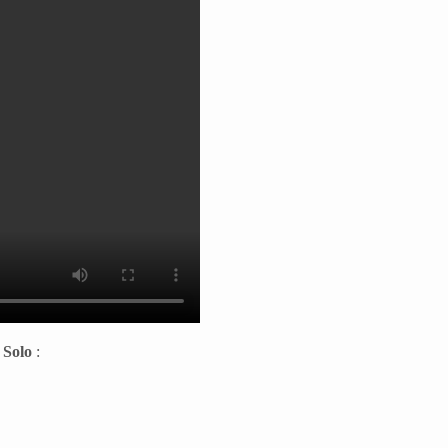
 Solo
: