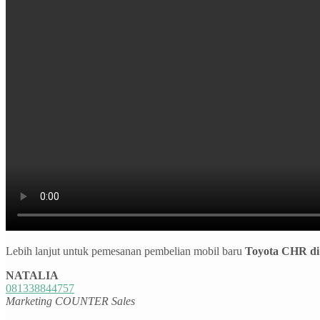
Lebih lanjut untuk pemesanan pembelian mobil baru
Toyota CHR di
NATALIA
081338844757
Marketing COUNTER Sales